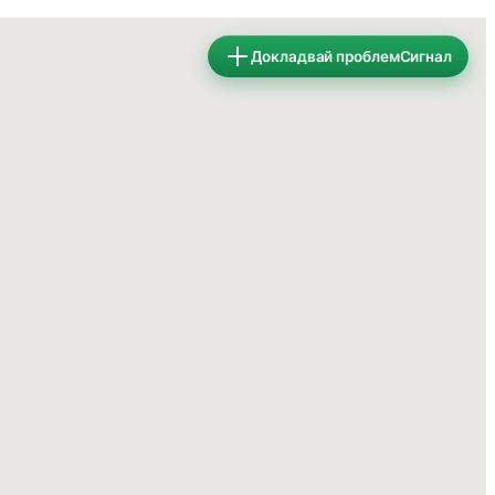
Докладвай проблем
Сигнал