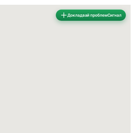
Докладвай проблем
Сигнал