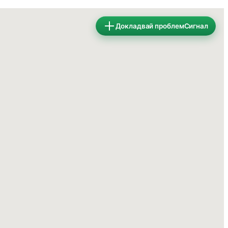
Докладвай проблем
Сигнал