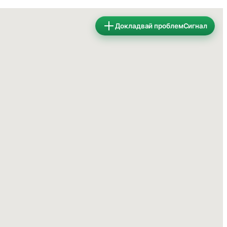
Докладвай проблем
Сигнал