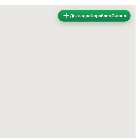
Докладвай проблем
Сигнал