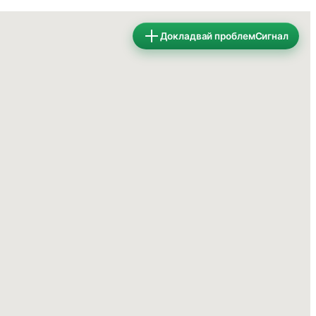
Докладвай проблем
Сигнал