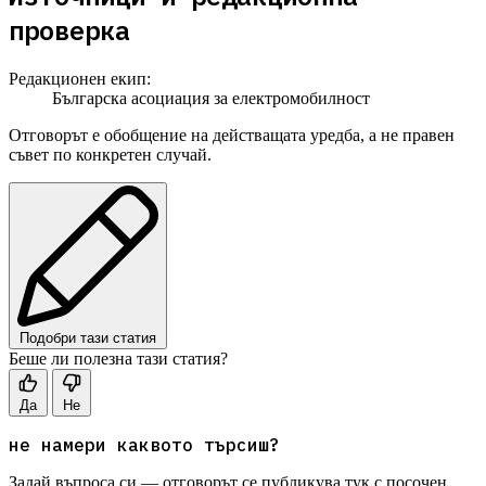
проверка
Редакционен екип:
Българска асоциация за електромобилност
Отговорът е обобщение на действащата уредба, а не правен
съвет по конкретен случай.
Подобри тази статия
Беше ли полезна тази статия?
Да
Не
не намери каквото търсиш?
Задай въпроса си — отговорът се публикува тук с посочен