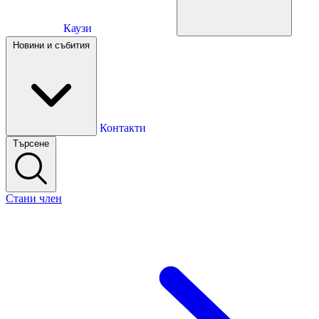
Каузи
Каузи
Новини и събития
Новини и събития
Контакти
Търсене
Контакти
Стани член