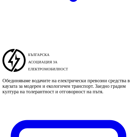
Обединяваме водачите на електрически превозни средства в
каузата за модерен и екологичен транспорт. Заедно градим
култура на толерантност и отговорност на пътя.