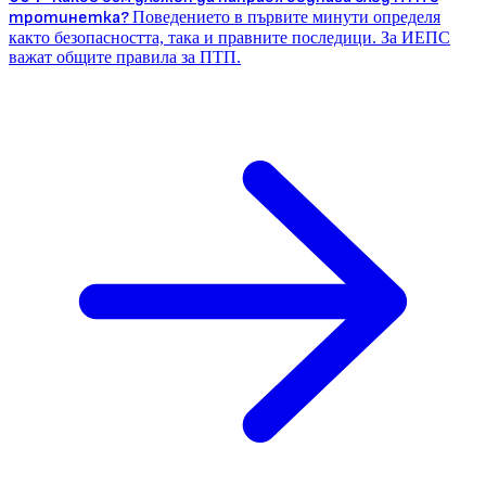
тротинетка?
Поведението в първите минути определя
както безопасността, така и правните последици. За ИЕПС
важат общите правила за ПТП.