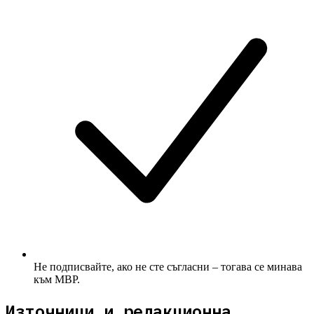
Не подписвайте, ако не сте съгласни – тогава се минава
към МВР.
Източници и редакционна