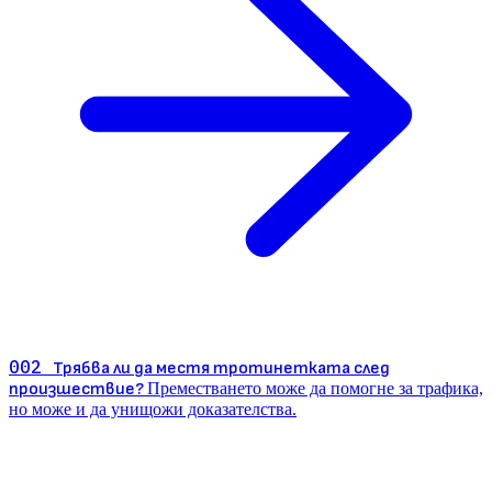
002
Трябва ли да местя тротинетката след
произшествие?
Преместването може да помогне за трафика,
но може и да унищожи доказателства.