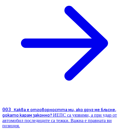
003
Каква е отговорността ми, ако друг ме блъсне,
докато карам законно?
ИЕПС са уязвими, а при удар от
автомобил последиците са тежки. Важна е правната ви
позиция.