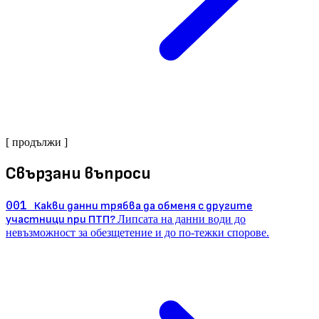
[ продължи ]
Свързани въпроси
001
Какви данни трябва да обменя с другите
участници при ПТП?
Липсата на данни води до
невъзможност за обезщетение и до по-тежки спорове.