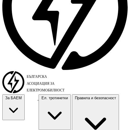
За БАЕМ
Ел. тротинетки
Правила и безопасност
За БАЕМ
Ел. тротинетки
Правила и безопасност