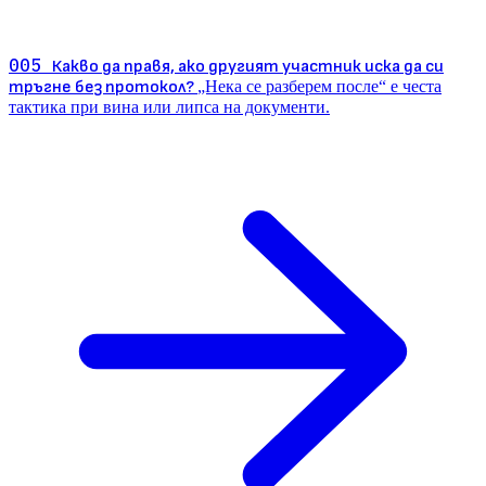
005
Какво да правя, ако другият участник иска да си
тръгне без протокол?
„Нека се разберем после“ е честа
тактика при вина или липса на документи.