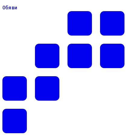
Обяви
Обяви