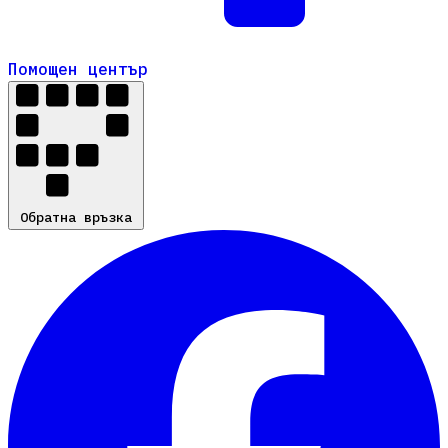
Помощен център
Помощен център
Обратна връзка
Обратна връзка