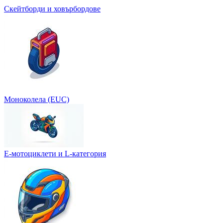
Скейтборди и ховърбордове
Моноколела (EUC)
Е-мотоциклети и L-категория