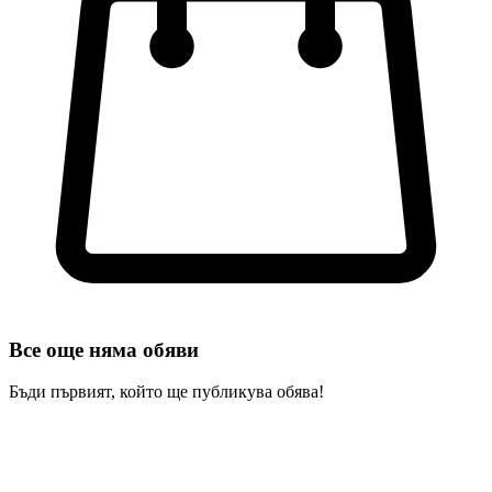
Все още няма обяви
Бъди първият, който ще публикува обява!