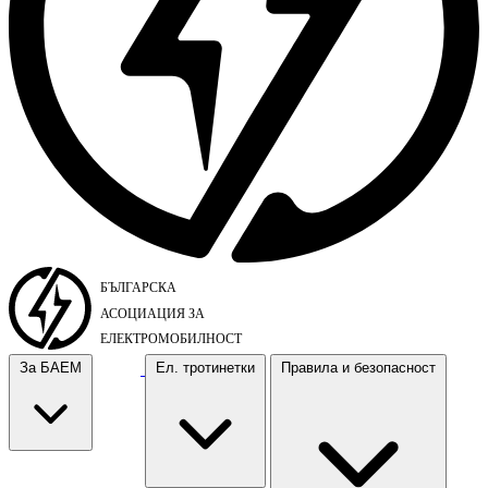
За БАЕМ
Ел. тротинетки
Правила и безопасност
За БАЕМ
Ел. тротинетки
Правила и безопасност