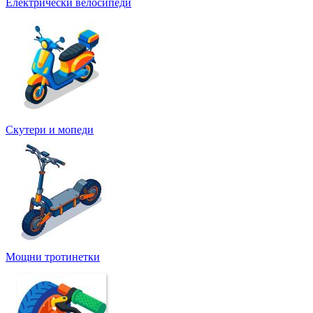
Електрически велосипеди
Скутери и мопеди
Мощни тротинетки