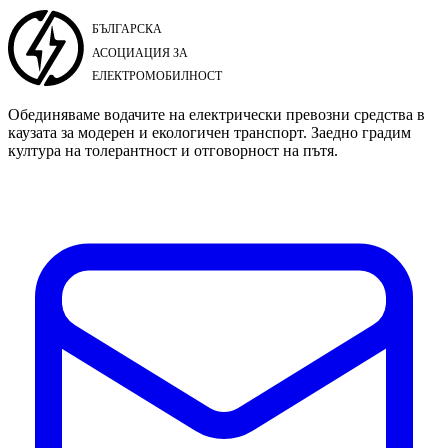
Обединяваме водачите на електрически превозни средства в
каузата за модерен и екологичен транспорт. Заедно градим
култура на толерантност и отговорност на пътя.