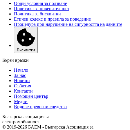
Общи условия за ползване
Политика за поверителност
Политика за бисквитки
Етичен кодекс и правила за поведение
Процедура при нарушение на сигурността на данните
Бисквитки
Бързи връзки
Начало
За нас
Новини
Събития
Контакти
Помощен център
Медии
Видове превозни средства
Българска асоциация за
електромобилност
© 2019-2026 БАЕМ - Българска Асоциация за