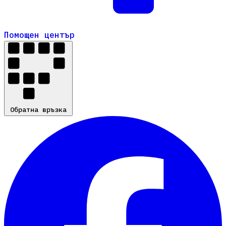
Помощен център
Помощен център
Обратна връзка
Обратна връзка