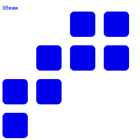
Обяви
Обяви