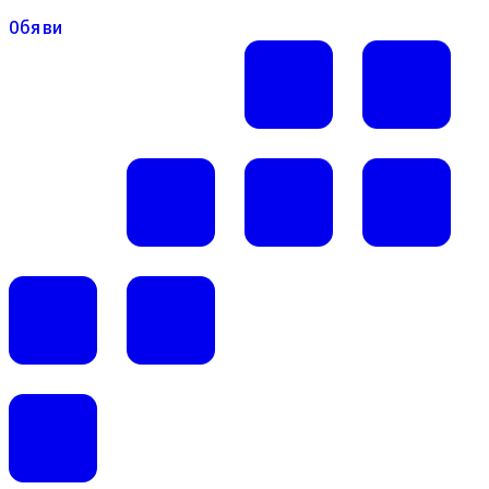
Обяви
Обяви