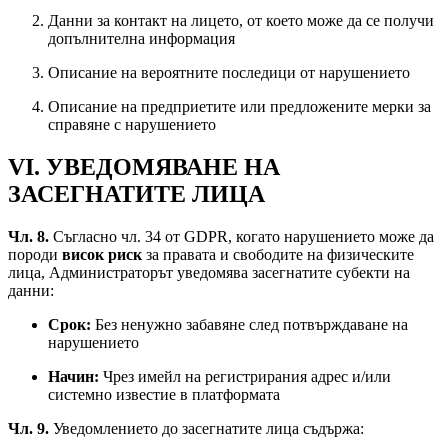
Данни за контакт на лицето, от което може да се получи
допълнителна информация
Описание на вероятните последици от нарушението
Описание на предприетите или предложените мерки за
справяне с нарушението
VI. УВЕДОМЯВАНЕ НА
ЗАСЕГНАТИТЕ ЛИЦА
Чл. 8.
Съгласно чл. 34 от GDPR, когато нарушението може да
породи
висок риск
за правата и свободите на физическите
лица, Администраторът уведомява засегнатите субекти на
данни:
Срок:
Без ненужно забавяне след потвърждаване на
нарушението
Начин:
Чрез имейл на регистрирания адрес и/или
системно известие в платформата
Чл. 9.
Уведомлението до засегнатите лица съдържа: