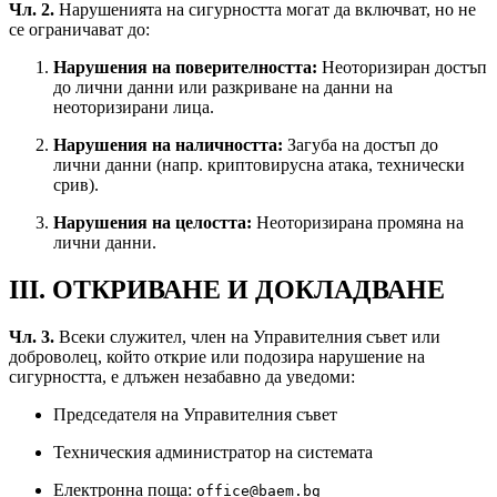
Чл. 2.
Нарушенията на сигурността могат да включват, но не
се ограничават до:
Нарушения на поверителността:
Неоторизиран достъп
до лични данни или разкриване на данни на
неоторизирани лица.
Нарушения на наличността:
Загуба на достъп до
лични данни (напр. криптовирусна атака, технически
срив).
Нарушения на целостта:
Неоторизирана промяна на
лични данни.
III. ОТКРИВАНЕ И ДОКЛАДВАНЕ
Чл. 3.
Всеки служител, член на Управителния съвет или
доброволец, който открие или подозира нарушение на
сигурността, е длъжен незабавно да уведоми:
Председателя на Управителния съвет
Техническия администратор на системата
Електронна поща:
office@baem.bg