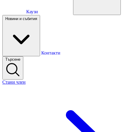
Каузи
Каузи
Новини и събития
Новини и събития
Контакти
Търсене
Контакти
Стани член