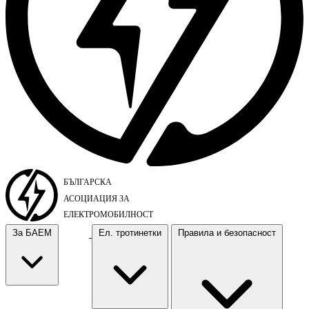
За БАЕМ
Ел. тротинетки
Правила и безопасност
За БАЕМ
Ел. тротинетки
Правила и безопасност