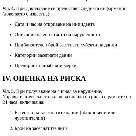
Чл. 4.
При докладване се предоставя следната информация
(доколкото е известна):
Дата и час на откриване на инцидента
Описание на естеството на нарушението
Приблизителен брой засегнати субекти на данни
Категории засегнати данни
Предприети незабавни мерки
IV. ОЦЕНКА НА РИСКА
Чл. 5.
При получаване на сигнал за нарушение,
Управителният съвет извършва оценка на риска в рамките на
24 часа, включваща:
Естество на засегнатите данни (обикновени или
чувствителни)
Брой на засегнатите лица