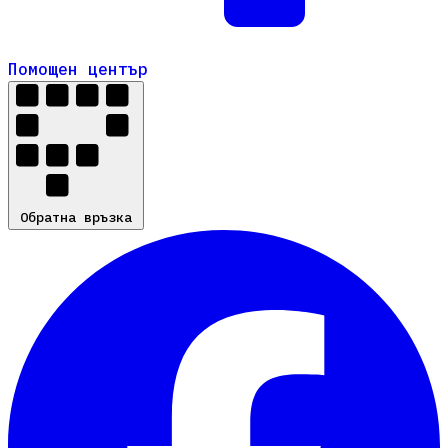
Помощен център
Помощен център
Обратна връзка
Обратна връзка