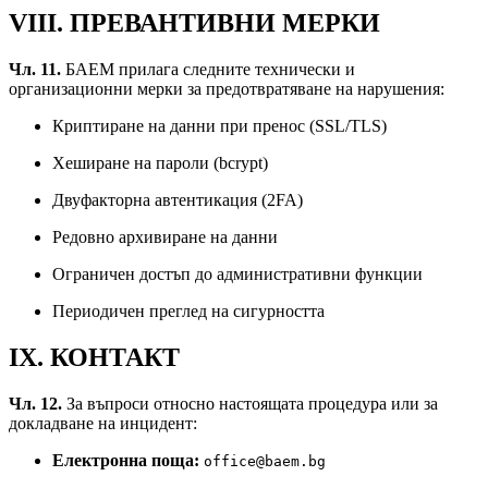
VIII. ПРЕВАНТИВНИ МЕРКИ
Чл. 11.
БАЕМ прилага следните технически и
организационни мерки за предотвратяване на нарушения:
Криптиране на данни при пренос (SSL/TLS)
Хеширане на пароли (bcrypt)
Двуфакторна автентикация (2FA)
Редовно архивиране на данни
Ограничен достъп до административни функции
Периодичен преглед на сигурността
IX. КОНТАКТ
Чл. 12.
За въпроси относно настоящата процедура или за
докладване на инцидент:
Електронна поща:
office@baem.bg