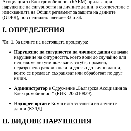
Асоциация за Електромобилност (БАЕМ) прилага при
нарушение на сигурността на личните данни, в съответствие с
изискванията на Общия регламент за защита на данните
(GDPR), по-специално членове 33 и 34.
I. ОПРЕДЕЛЕНИЯ
Чл. 1.
За целите на настоящата процедура:
Нарушение на сигурността на личните данни
означава
нарушение на сигурността, което води до случайно или
неправомерно унищожаване, загуба, промяна,
неразрешено разкриване или достъп до лични данни,
които се предават, съхраняват или обработват по друг
начин.
Администратор
е Сдружение „Българска Асоциация за
Електромобилност" (ЕИК: 206010829).
Надзорен орган
е Комисията за защита на личните
данни (КЗЛД).
II. ВИДОВЕ НАРУШЕНИЯ