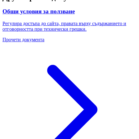
Общи условия за ползване
Регулира достъпа до сайта, правата върху съдържанието и
отговорността при технически грешки.
Прочети документа