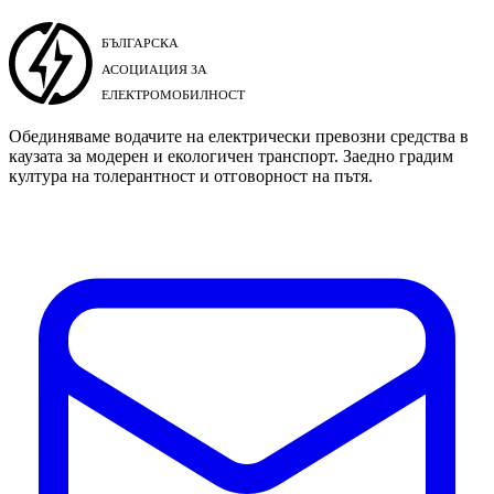
Обединяваме водачите на електрически превозни средства в
каузата за модерен и екологичен транспорт. Заедно градим
култура на толерантност и отговорност на пътя.