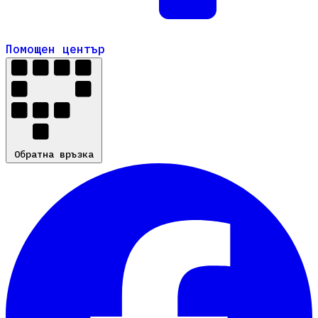
Помощен център
Помощен център
Обратна връзка
Обратна връзка