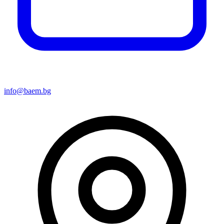
info@baem.bg