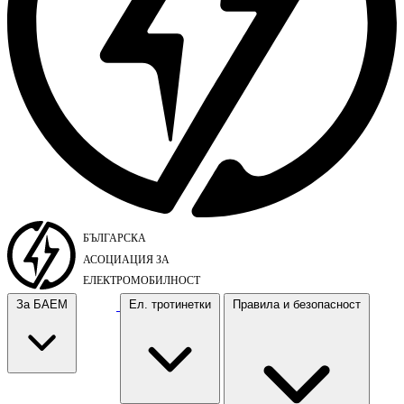
За БАЕМ
Ел. тротинетки
Правила и безопасност
За БАЕМ
Ел. тротинетки
Правила и безопасност