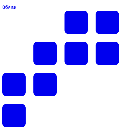
Обяви
Обяви