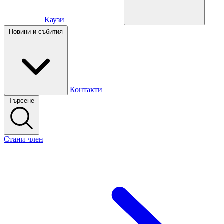
Каузи
Каузи
Новини и събития
Новини и събития
Контакти
Търсене
Контакти
Стани член