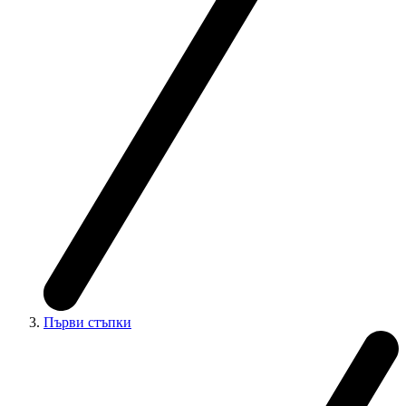
Първи стъпки