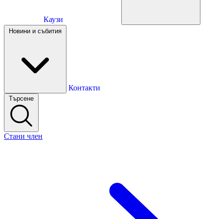
Каузи
Каузи
Новини и събития
Новини и събития
Контакти
Търсене
Контакти
Стани член