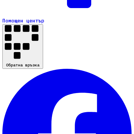
Помощен център
Помощен център
Обратна връзка
Обратна връзка