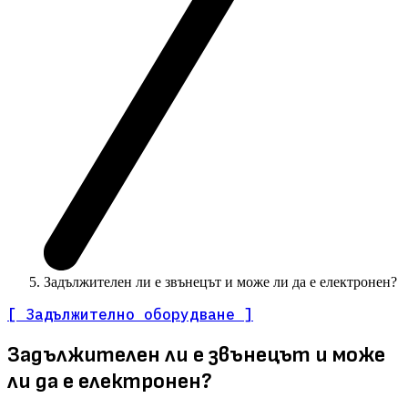
Задължителен ли е звънецът и може ли да е електронен?
[ Задължително оборудване ]
Задължителен ли е звънецът и може
ли да е електронен?