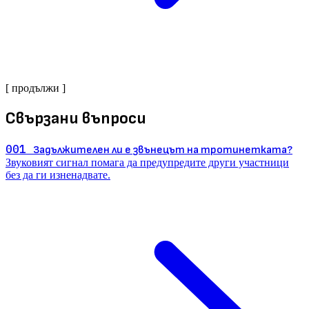
[ продължи ]
Свързани въпроси
001
Задължителен ли е звънецът на тротинетката?
Звуковият сигнал помага да предупредите други участници
без да ги изненадвате.