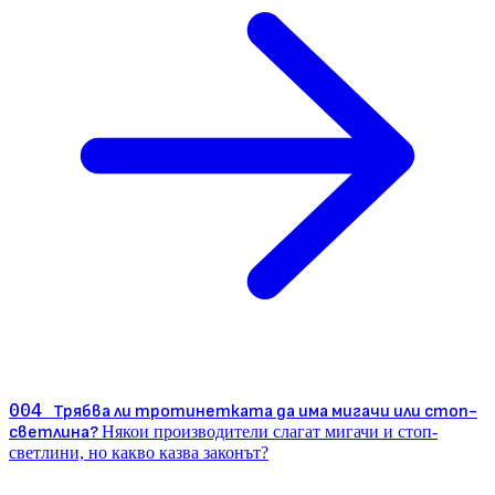
004
Трябва ли тротинетката да има мигачи или стоп-
светлина?
Някои производители слагат мигачи и стоп-
светлини, но какво казва законът?