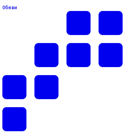
Обяви
Обяви