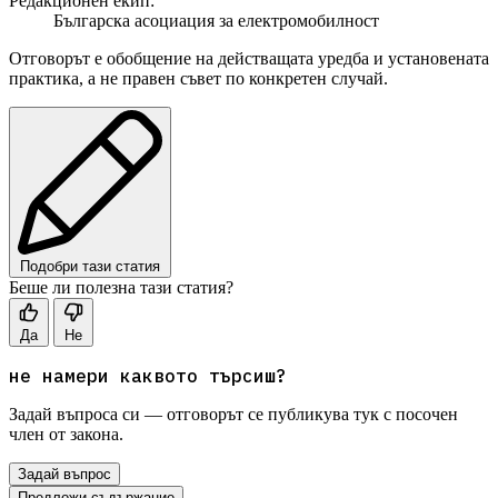
Редакционен екип:
Българска асоциация за електромобилност
Отговорът е обобщение на действащата уредба и установената
практика, а не правен съвет по конкретен случай.
Подобри тази статия
Беше ли полезна тази статия?
Да
Не
не намери каквото търсиш?
Задай въпроса си — отговорът се публикува тук с посочен
член от закона.
Задай въпрос
Предложи съдържание