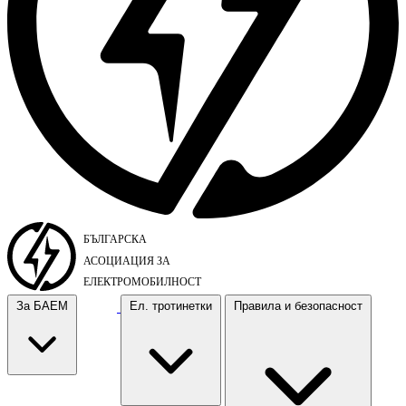
За БАЕМ
Ел. тротинетки
Правила и безопасност
За БАЕМ
Ел. тротинетки
Правила и безопасност