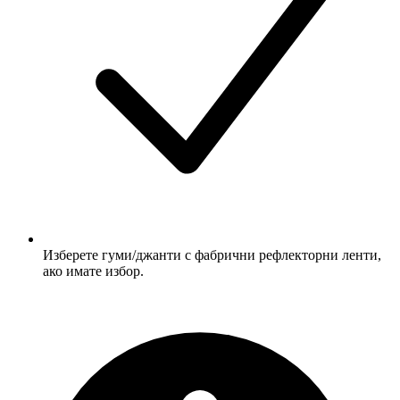
Изберете гуми/джанти с фабрични рефлекторни ленти,
ако имате избор.