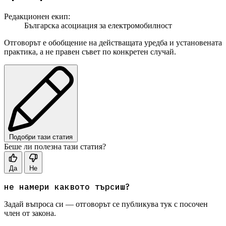
Редакционен екип:
Българска асоциация за електромобилност
Отговорът е обобщение на действащата уредба и установената
практика, а не правен съвет по конкретен случай.
Подобри тази статия
Беше ли полезна тази статия?
Да
Не
не намери каквото търсиш?
Задай въпроса си — отговорът се публикува тук с посочен
член от закона.