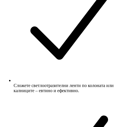
Сложете светлоотразителни ленти по колоната или
калниците – евтино и ефективно.