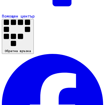
Помощен център
Помощен център
Обратна връзка
Обратна връзка