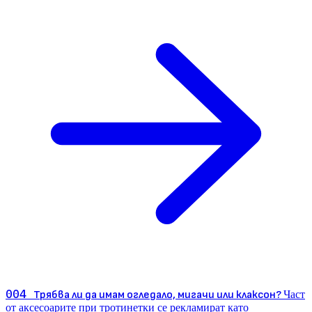
004
Трябва ли да имам огледало, мигачи или клаксон?
Част
от аксесоарите при тротинетки се рекламират като