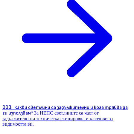
003
Какви светлини са задължителни и кога трябва да
ги използвам?
За ИЕПС светлините са част от
задължителната техническа екипировка и ключови за
видимостта ви.