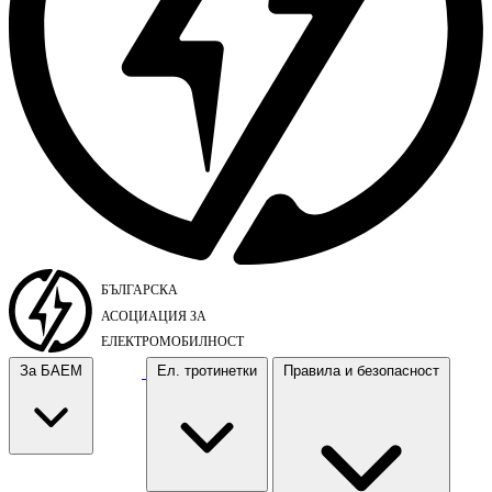
За БАЕМ
Ел. тротинетки
Правила и безопасност
За БАЕМ
Ел. тротинетки
Правила и безопасност