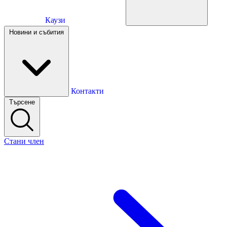
Каузи
Каузи
Новини и събития
Новини и събития
Контакти
Търсене
Контакти
Стани член