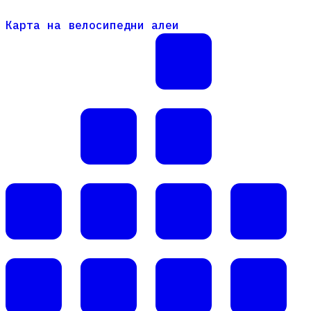
Карта на велосипедни алеи
Карта на велосипедни алеи