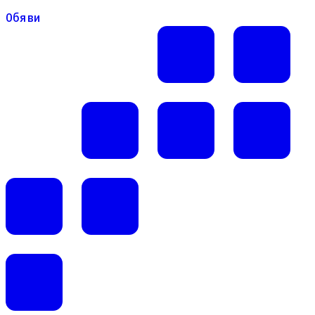
Обяви
Обяви