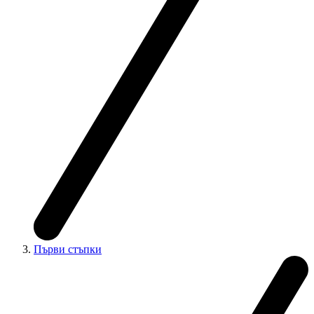
Първи стъпки