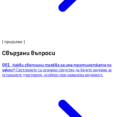
[ продължи ]
Свързани въпроси
001
Какви светлини трябва да има тротинетката по
закон?
Светлините са основно средство да бъдете видими за
останалите участници, особено при намалена видимост.