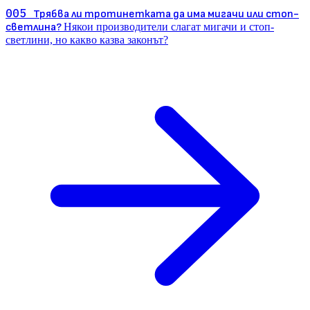
005
Трябва ли тротинетката да има мигачи или стоп-
светлина?
Някои производители слагат мигачи и стоп-
светлини, но какво казва законът?