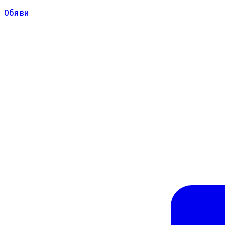
Обяви
Обяви