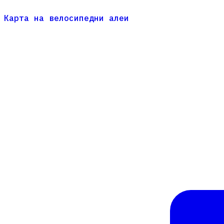
Карта на велосипедни алеи
Карта на велосипедни алеи