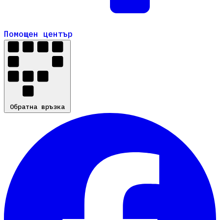
Помощен център
Помощен център
Обратна връзка
Обратна връзка