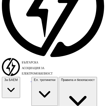
За БАЕМ
Ел. тротинетки
Правила и безопасност
За БАЕМ
Ел. тротинетки
Правила и безопасност