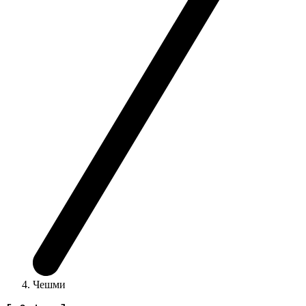
Чешми