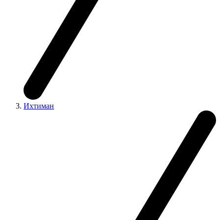
Ихтиман