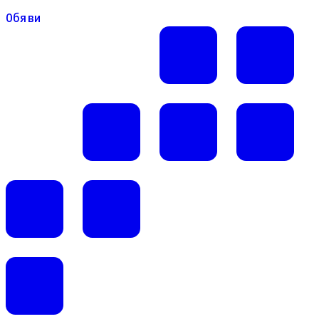
Обяви
Обяви