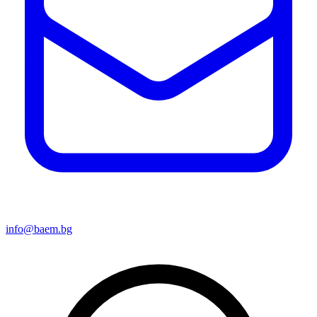
info@baem.bg