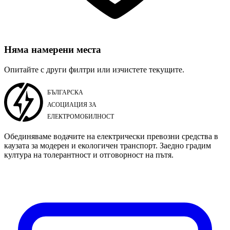
Няма намерени места
Опитайте с други филтри или изчистете текущите.
Обединяваме водачите на електрически превозни средства в
каузата за модерен и екологичен транспорт. Заедно градим
култура на толерантност и отговорност на пътя.