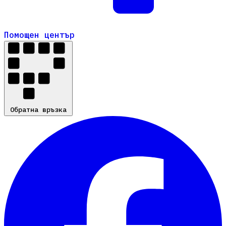
Помощен център
Помощен център
Обратна връзка
Обратна връзка