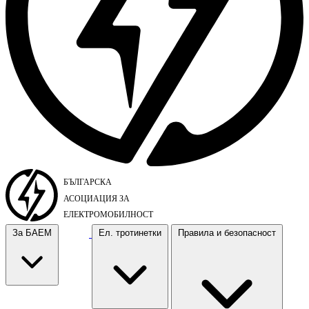
За БАЕМ
Ел. тротинетки
Правила и безопасност
За БАЕМ
Ел. тротинетки
Правила и безопасност