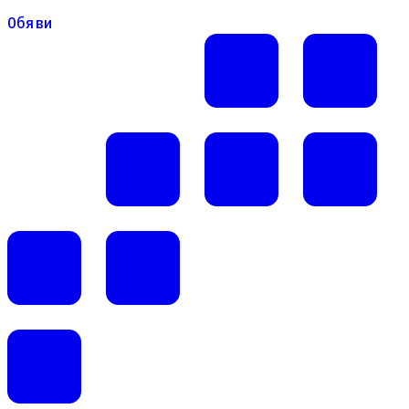
Обяви
Обяви