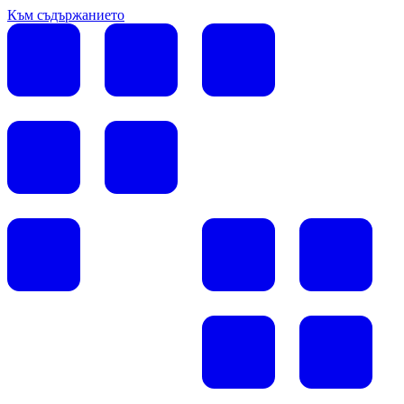
Към съдържанието