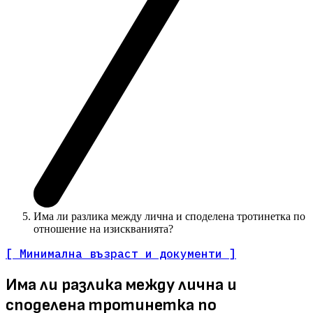
Има ли разлика между лична и споделена тротинетка по
отношение на изискванията?
[ Минимална възраст и документи ]
Има ли разлика между лична и
споделена тротинетка по