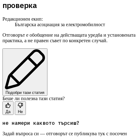
проверка
Редакционен екип:
Българска асоциация за електромобилност
Отговорът е обобщение на действащата уредба и установената
практика, а не правен съвет по конкретен случай.
Подобри тази статия
Беше ли полезна тази статия?
Да
Не
не намери каквото търсиш?
Задай въпроса си — отговорът се публикува тук с посочен