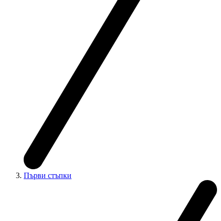
Първи стъпки