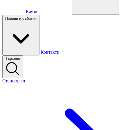
Каузи
Каузи
Новини и събития
Новини и събития
Контакти
Търсене
Контакти
Стани член