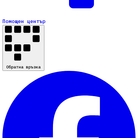
Помощен център
Помощен център
Обратна връзка
Обратна връзка