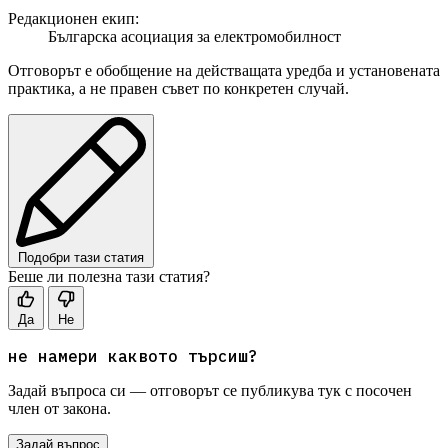
Редакционен екип:
Българска асоциация за електромобилност
Отговорът е обобщение на действащата уредба и установената
практика, а не правен съвет по конкретен случай.
Подобри тази статия
Беше ли полезна тази статия?
Да
Не
не намери каквото търсиш?
Задай въпроса си — отговорът се публикува тук с посочен
член от закона.
Задай въпрос