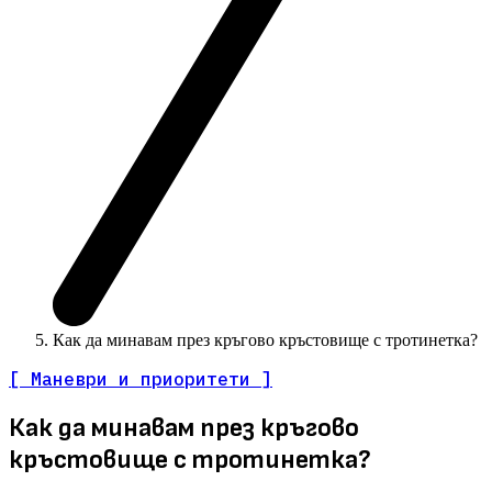
Как да минавам през кръгово кръстовище с тротинетка?
[ Маневри и приоритети ]
Как да минавам през кръгово
кръстовище с тротинетка?