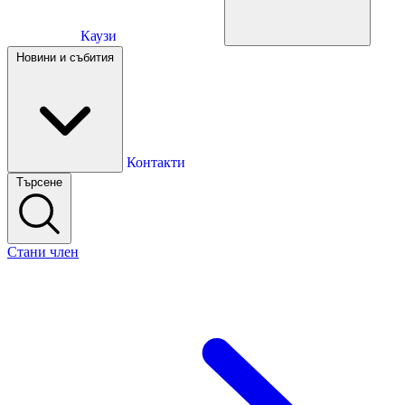
Каузи
Каузи
Новини и събития
Новини и събития
Контакти
Търсене
Контакти
Стани член