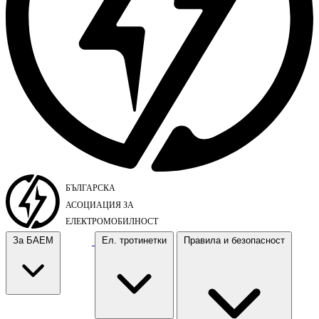
За БАЕМ
Ел. тротинетки
Правила и безопасност
За БАЕМ
Ел. тротинетки
Правила и безопасност