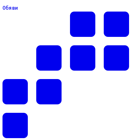
Обяви
Обяви