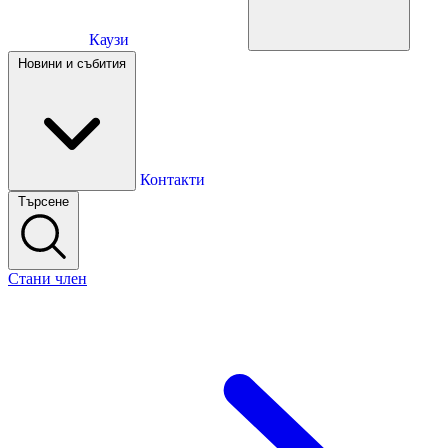
Каузи
Каузи
Новини и събития
Новини и събития
Контакти
Търсене
Контакти
Стани член