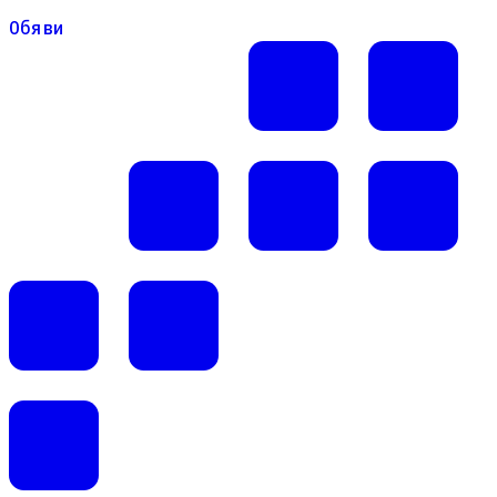
Обяви
Обяви