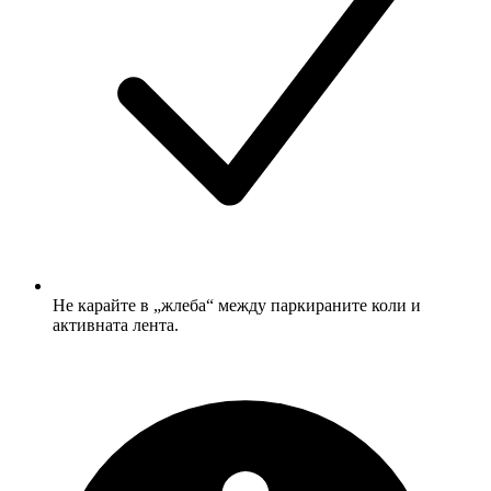
Не карайте в „жлеба“ между паркираните коли и
активната лента.