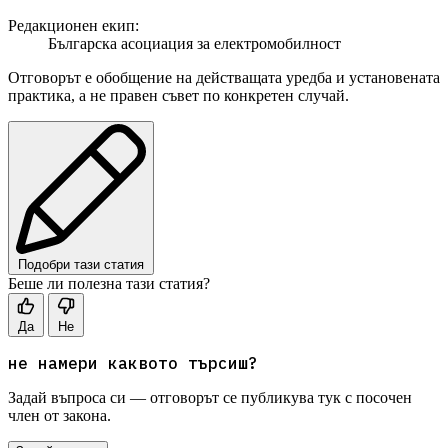
Редакционен екип:
Българска асоциация за електромобилност
Отговорът е обобщение на действащата уредба и установената
практика, а не правен съвет по конкретен случай.
Подобри тази статия
Беше ли полезна тази статия?
Да
Не
не намери каквото търсиш?
Задай въпроса си — отговорът се публикува тук с посочен
член от закона.