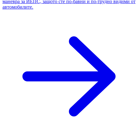
маневра за ИЕПС, защото сте по-бавни и по-трудно видими от
автомобилите.