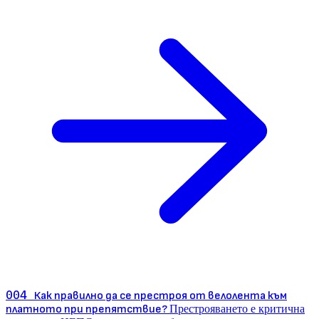
004
Как правилно да се престроя от велолента към
платното при препятствие?
Престрояването е критична