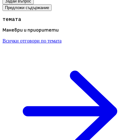
Задай въпрос
Предложи съдържание
темата
Маневри и приоритети
Всички отговори по темата