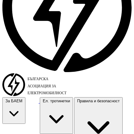
За БАЕМ
Ел. тротинетки
Правила и безопасност
За БАЕМ
Ел. тротинетки
Правила и безопасност