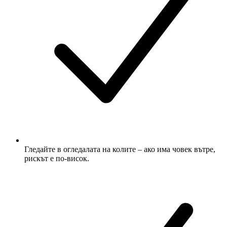
Гледайте в огледалата на колите – ако има човек вътре,
рискът е по-висок.