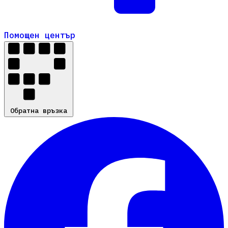
Помощен център
Помощен център
Обратна връзка
Обратна връзка