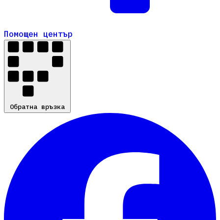
Помощен център
Помощен център
Обратна връзка
Обратна връзка