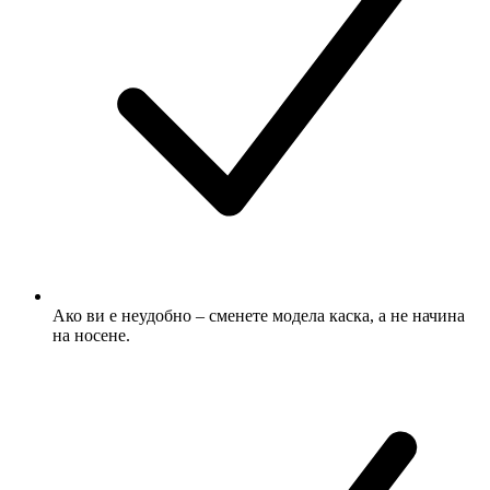
Ако ви е неудобно – сменете модела каска, а не начина
на носене.