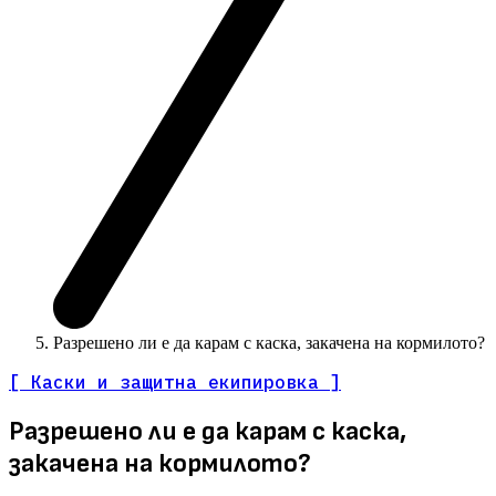
Разрешено ли е да карам с каска, закачена на кормилото?
[ Каски и защитна екипировка ]
Разрешено ли е да карам с каска,
закачена на кормилото?