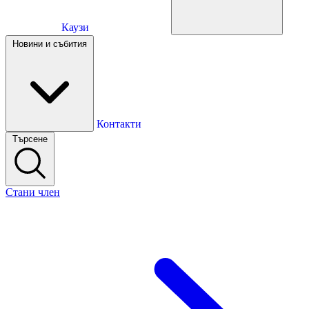
Каузи
Каузи
Новини и събития
Новини и събития
Контакти
Търсене
Контакти
Стани член