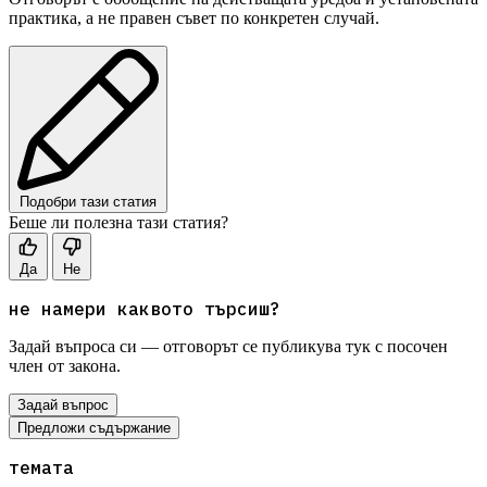
практика, а не правен съвет по конкретен случай.
Подобри тази статия
Беше ли полезна тази статия?
Да
Не
не намери каквото търсиш?
Задай въпроса си — отговорът се публикува тук с посочен
член от закона.
Задай въпрос
Предложи съдържание
темата