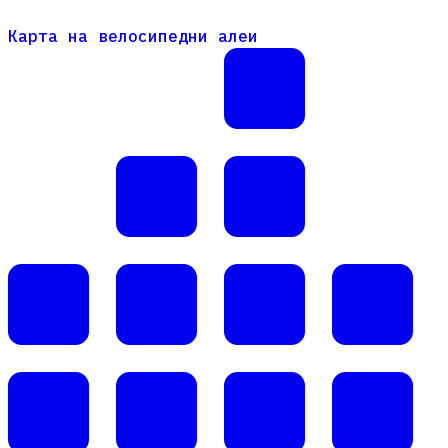
Карта на велосипедни алеи
Карта на велосипедни алеи