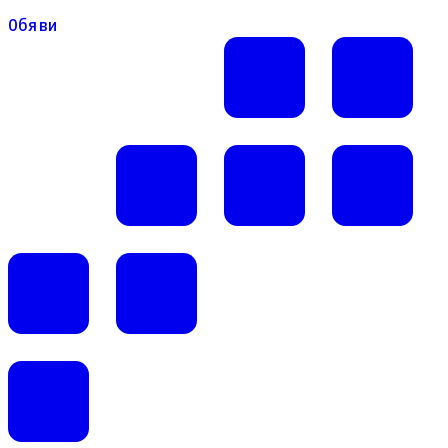
Обяви
Обяви