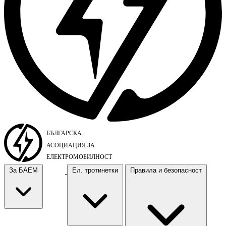
За БАЕМ
Ел. тротинетки
Правила и безопасност
За БАЕМ
Ел. тротинетки
Правила и безопасност