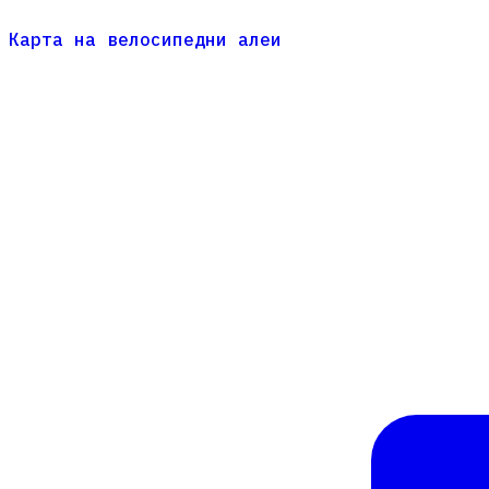
Карта на велосипедни алеи
Карта на велосипедни алеи