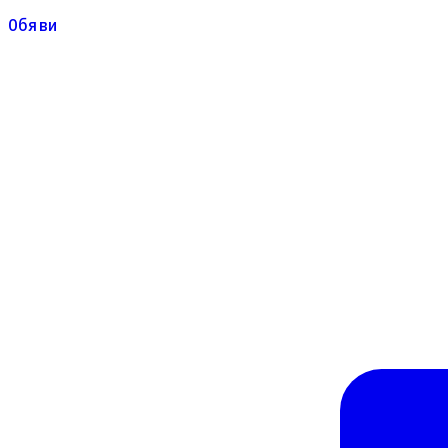
Обяви
Обяви