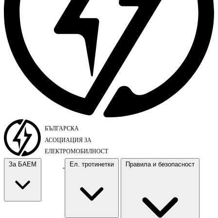
За БАЕМ
Ел. тротинетки
Правила и безопасност
За БАЕМ
Ел. тротинетки
Правила и безопасност