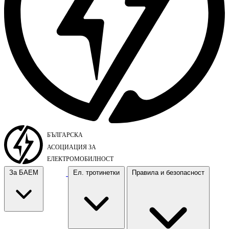
За БАЕМ
Ел. тротинетки
Правила и безопасност
За БАЕМ
Ел. тротинетки
Правила и безопасност