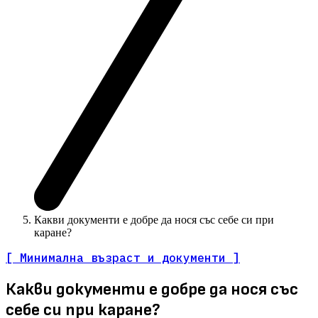
Какви документи е добре да нося със себе си при
каране?
[ Минимална възраст и документи ]
Какви документи е добре да нося със
себе си при каране?