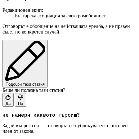
Редакционен екип:
Българска асоциация за електромобилност
Отговорът е обобщение на действащата уредба, а не правен
съвет по конкретен случай.
Подобри тази статия
Беше ли полезна тази статия?
Да
Не
не намери каквото търсиш?
Задай въпроса си — отговорът се публикува тук с посочен
член от закона.