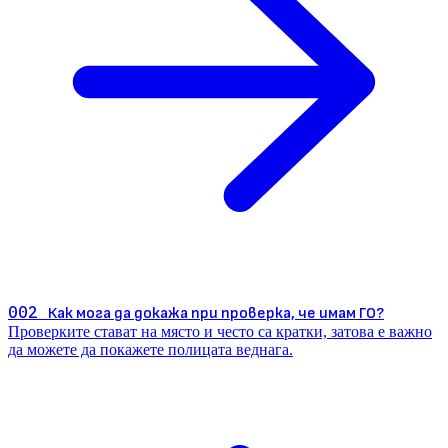
002
Как мога да докажа при проверка, че имам ГО?
Проверките стават на място и често са кратки, затова е важно
да можете да покажете полицата веднага.