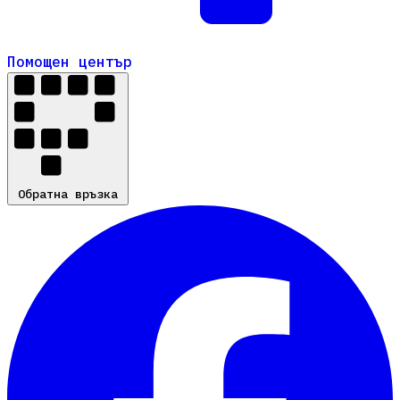
Помощен център
Помощен център
Обратна връзка
Обратна връзка