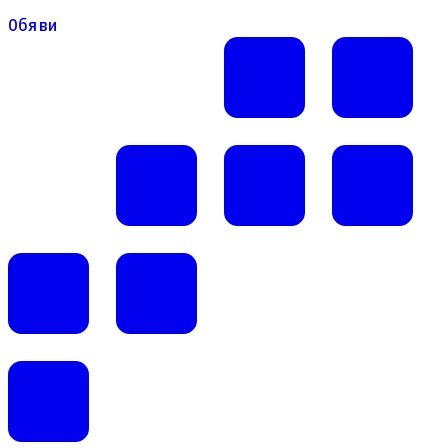
Обяви
Обяви