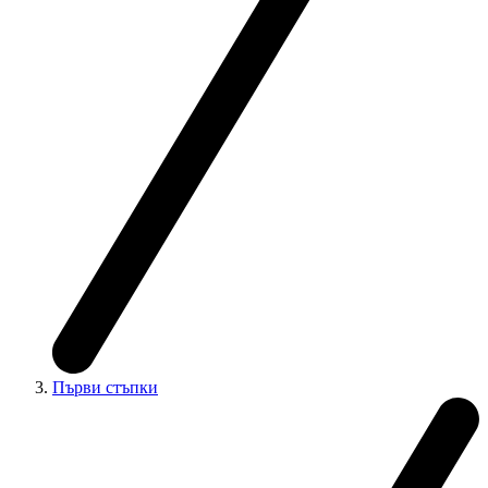
Първи стъпки