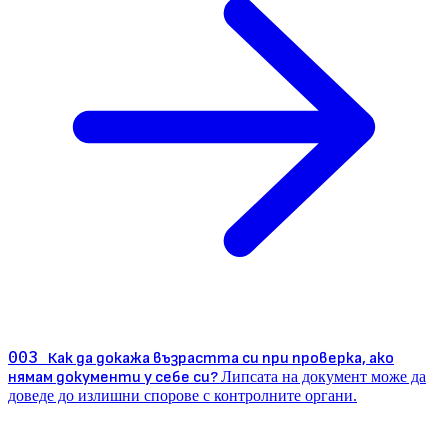
003
Как да докажа възрастта си при проверка, ако
нямам документи у себе си?
Липсата на документ може да
доведе до излишни спорове с контролните органи.