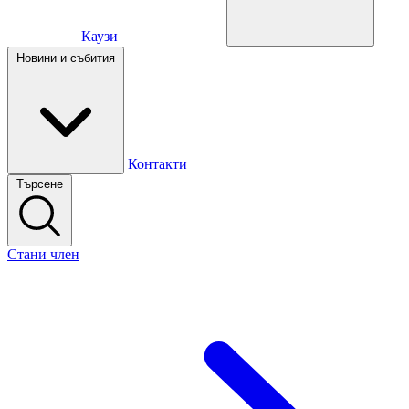
Каузи
Каузи
Новини и събития
Новини и събития
Контакти
Търсене
Контакти
Стани член