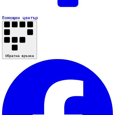
Помощен център
Помощен център
Обратна връзка
Обратна връзка