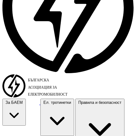
За БАЕМ
Ел. тротинетки
Правила и безопасност
За БАЕМ
Ел. тротинетки
Правила и безопасност