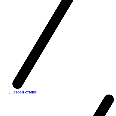
Първи стъпки