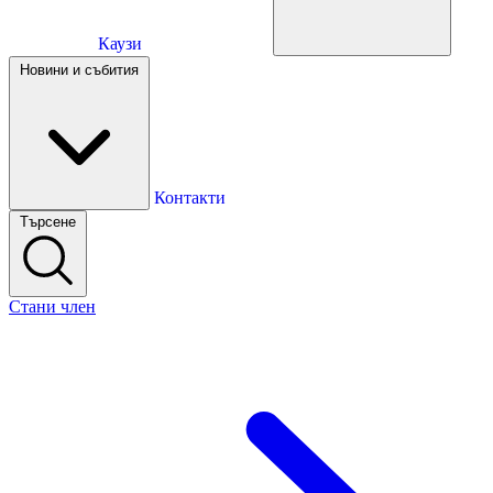
Каузи
Каузи
Новини и събития
Новини и събития
Контакти
Търсене
Контакти
Стани член