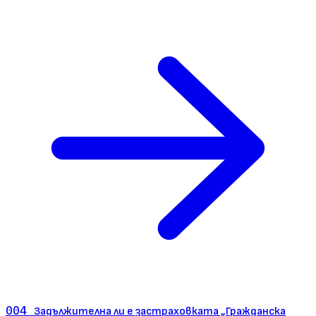
004
Задължителна ли е застраховката „Гражданска