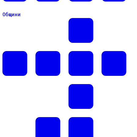
Общини
Общини