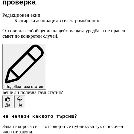
проверка
Редакционен екип:
Българска асоциация за електромобилност
Отговорът е обобщение на действащата уредба, а не правен
съвет по конкретен случай.
Подобри тази статия
Беше ли полезна тази статия?
Да
Не
не намери каквото търсиш?
Задай въпроса си — отговорът се публикува тук с посочен
член от закона.