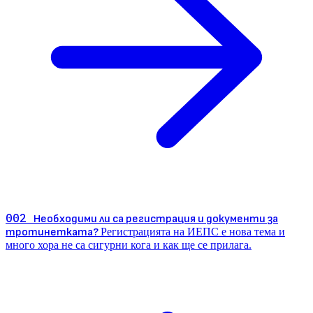
002
Необходими ли са регистрация и документи за
тротинетката?
Регистрацията на ИЕПС е нова тема и
много хора не са сигурни кога и как ще се прилага.