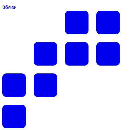
Обяви
Обяви