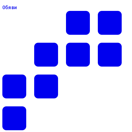
Обяви
Обяви