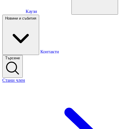
Каузи
Каузи
Новини и събития
Новини и събития
Контакти
Търсене
Контакти
Стани член