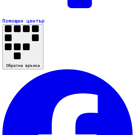
Помощен център
Помощен център
Обратна връзка
Обратна връзка