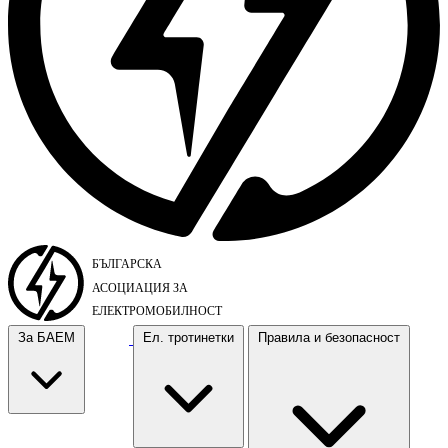
За БАЕМ
Ел. тротинетки
Правила и безопасност
За БАЕМ
Ел. тротинетки
Правила и безопасност