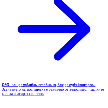
003
Как да завивам стабилно, без да губя контрол?
Завиването на тротинетка е различно от велосипед – малките
колела реагират по-рязко.