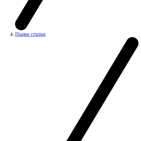
Първи стъпки