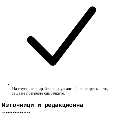
На спускане спирайте на „пулсации“, не непрекъснато,
за да не прегреете спирачките.
Източници и редакционна
проверка