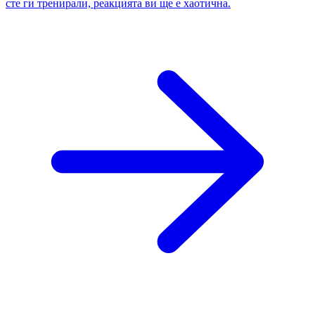
сте ги тренирали, реакцията ви ще е хаотична.