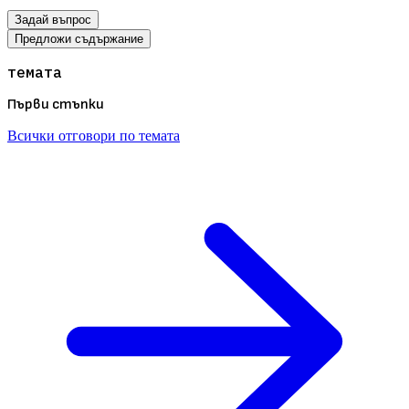
Задай въпрос
Предложи съдържание
темата
Първи стъпки
Всички отговори по темата