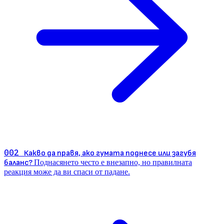
002
Какво да правя, ако гумата поднесе или загубя
баланс?
Поднасянето често е внезапно, но правилната
реакция може да ви спаси от падане.