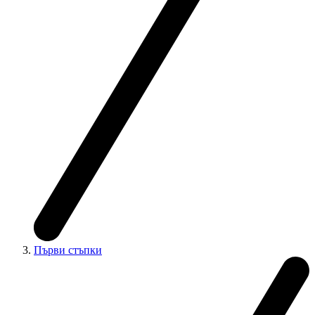
Първи стъпки