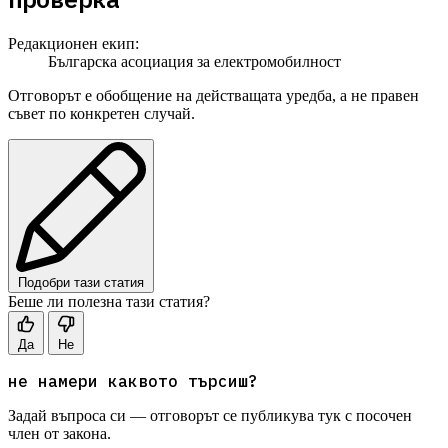
Редакционен екип:
Българска асоциация за електромобилност
Отговорът е обобщение на действащата уредба, а не правен
съвет по конкретен случай.
Подобри тази статия
Беше ли полезна тази статия?
Да
Не
не намери каквото търсиш?
Задай въпроса си — отговорът се публикува тук с посочен
член от закона.