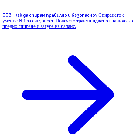
003
Как да спирам правилно и безопасно?
Спирането е
умение №1 за сигурност. Повечето травми идват от паническо
предно спиране и загуба на баланс.