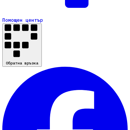
Помощен център
Помощен център
Обратна връзка
Обратна връзка