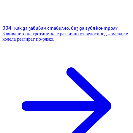
004
Как да завивам стабилно, без да губя контрол?
Завиването на тротинетка е различно от велосипед – малките
колела реагират по-рязко.