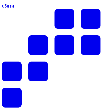
Обяви
Обяви