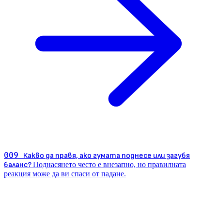
009
Какво да правя, ако гумата поднесе или загубя
баланс?
Поднасянето често е внезапно, но правилната
реакция може да ви спаси от падане.