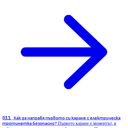
011
Как да направя първото си каране с електрическа
тротинетка безопасно?
Първото каране е моментът, в