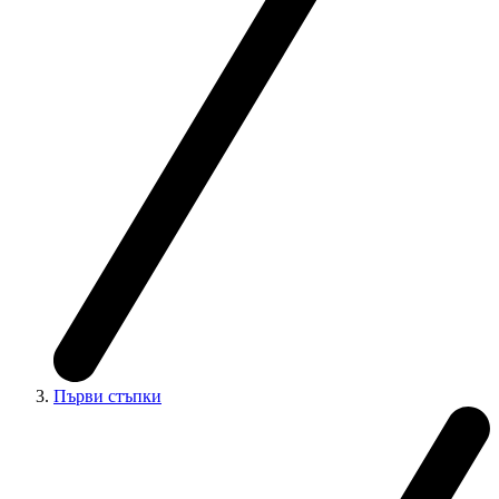
Първи стъпки