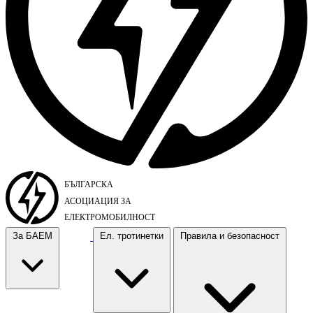
За БАЕМ
Ел. тротинетки
Правила и безопасност
За БАЕМ
Ел. тротинетки
Правила и безопасност