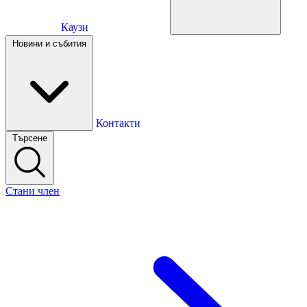
Каузи
Каузи
Новини и събития
Новини и събития
Контакти
Търсене
Контакти
Стани член