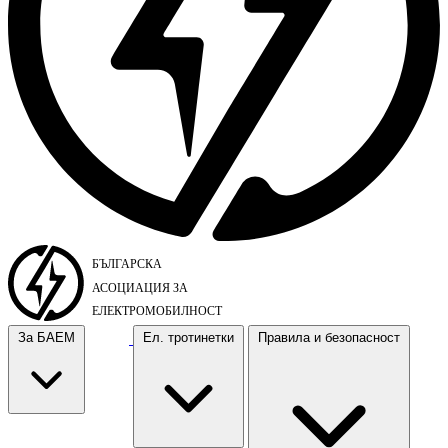
За БАЕМ
Ел. тротинетки
Правила и безопасност
За БАЕМ
Ел. тротинетки
Правила и безопасност