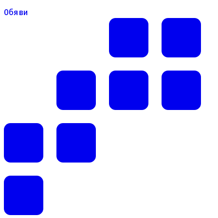
Обяви
Обяви