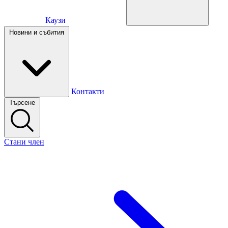
Каузи
Каузи
Новини и събития
Новини и събития
Контакти
Търсене
Контакти
Стани член