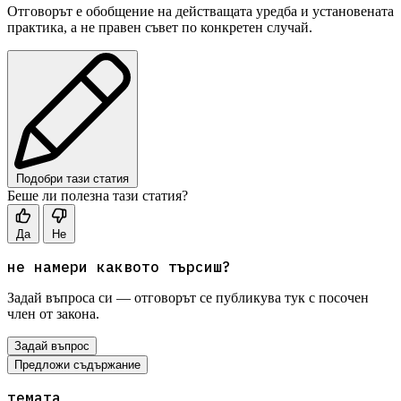
Отговорът е обобщение на действащата уредба и установената
практика, а не правен съвет по конкретен случай.
Подобри тази статия
Беше ли полезна тази статия?
Да
Не
не намери каквото търсиш?
Задай въпроса си — отговорът се публикува тук с посочен
член от закона.
Задай въпрос
Предложи съдържание
темата