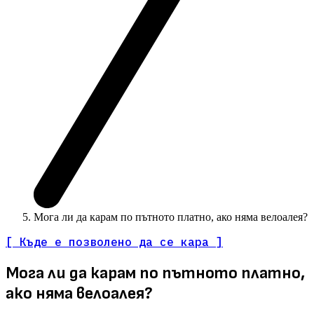
Мога ли да карам по пътното платно, ако няма велоалея?
[ Къде е позволено да се кара ]
Мога ли да карам по пътното платно,
ако няма велоалея?