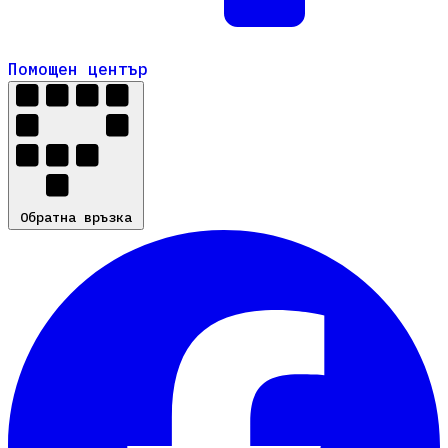
Помощен център
Помощен център
Обратна връзка
Обратна връзка