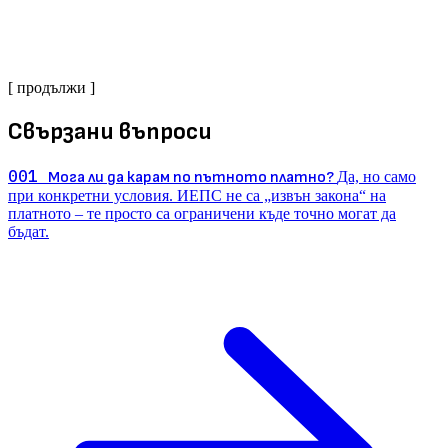
[ продължи ]
Свързани въпроси
001
Мога ли да карам по пътното платно?
Да, но само
при конкретни условия. ИЕПС не са „извън закона“ на
платното – те просто са ограничени къде точно могат да
бъдат.