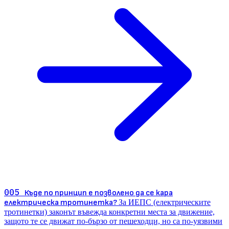
005
Къде по принцип е позволено да се кара
електрическа тротинетка?
За ИЕПС (електрическите
тротинетки) законът въвежда конкретни места за движение,
защото те се движат по-бързо от пешеходци, но са по-уязвими