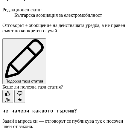
Редакционен екип:
Българска асоциация за електромобилност
Отговорът е обобщение на действащата уредба, а не правен
съвет по конкретен случай.
Подобри тази статия
Беше ли полезна тази статия?
Да
Не
не намери каквото търсиш?
Задай въпроса си — отговорът се публикува тук с посочен
член от закона.