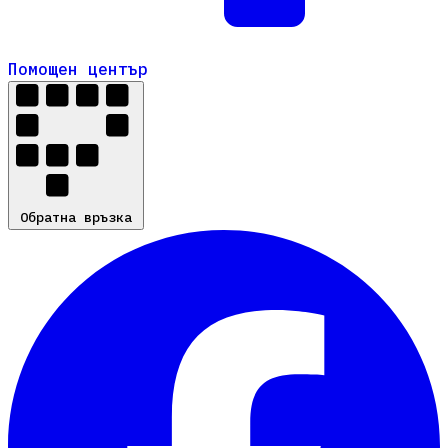
Помощен център
Помощен център
Обратна връзка
Обратна връзка