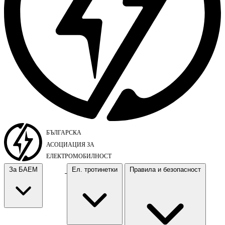
За БАЕМ
Ел. тротинетки
Правила и безопасност
За БАЕМ
Ел. тротинетки
Правила и безопасност