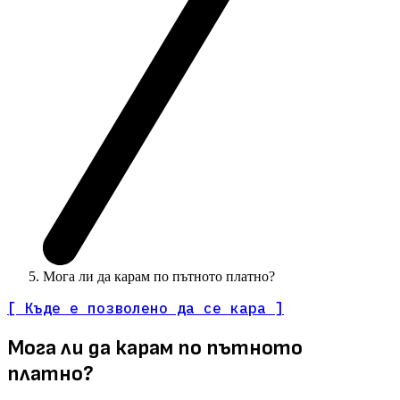
Мога ли да карам по пътното платно?
[ Къде е позволено да се кара ]
Мога ли да карам по пътното
платно?