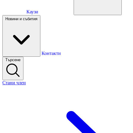
Каузи
Каузи
Новини и събития
Новини и събития
Контакти
Търсене
Контакти
Стани член