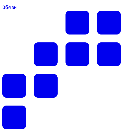
Обяви
Обяви