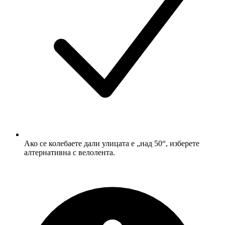
Ако се колебаете дали улицата е „над 50“, изберете
алтернативна с велолента.