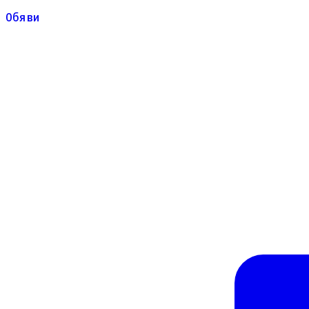
Обяви
Обяви