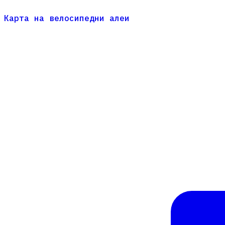
Карта на велосипедни алеи
Карта на велосипедни алеи