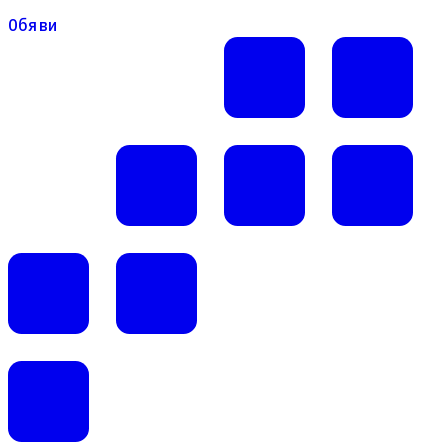
Обяви
Обяви