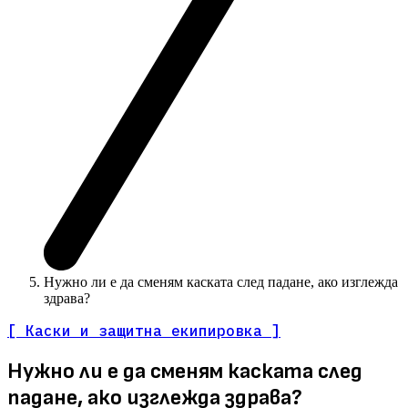
Нужно ли е да сменям каската след падане, ако изглежда
здрава?
[ Каски и защитна екипировка ]
Нужно ли е да сменям каската след
падане, ако изглежда здрава?