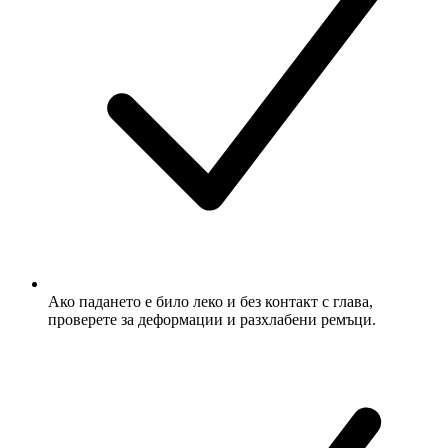
Ако падането е било леко и без контакт с глава,
проверете за деформации и разхлабени ремъци.