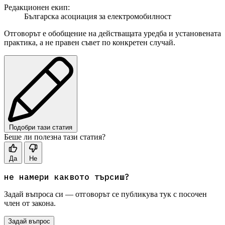
Редакционен екип:
Българска асоциация за електромобилност
Отговорът е обобщение на действащата уредба и установената
практика, а не правен съвет по конкретен случай.
Подобри тази статия
Беше ли полезна тази статия?
Да
Не
не намери каквото търсиш?
Задай въпроса си — отговорът се публикува тук с посочен
член от закона.
Задай въпрос