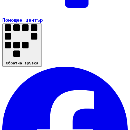
Помощен център
Помощен център
Обратна връзка
Обратна връзка