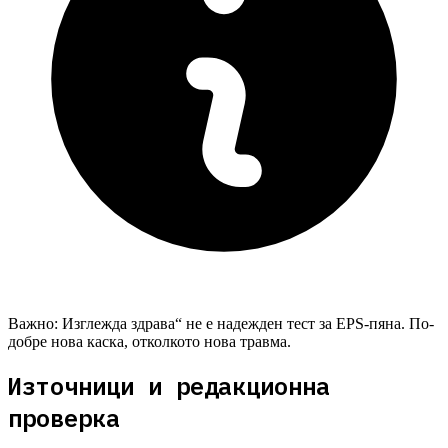
Важно:
Изглежда здрава“ не е надежден тест за EPS-пяна. По-
добре нова каска, отколкото нова травма.
Източници и редакционна
проверка