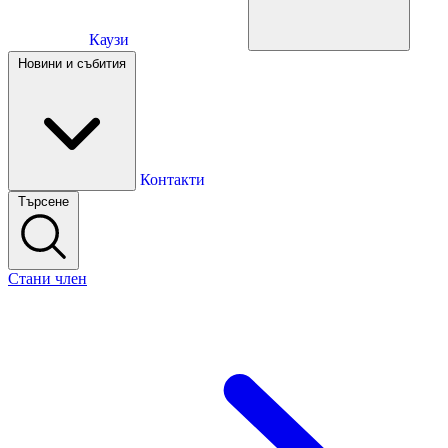
Каузи
Каузи
Новини и събития
Новини и събития
Контакти
Търсене
Контакти
Стани член