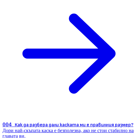
004
Как да разбера дали каската ми е правилния размер?
Дори най-скъпата каска е безполезна, ако не стои стабилно на
главата ви.