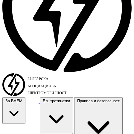
За БАЕМ
Ел. тротинетки
Правила и безопасност
За БАЕМ
Ел. тротинетки
Правила и безопасност