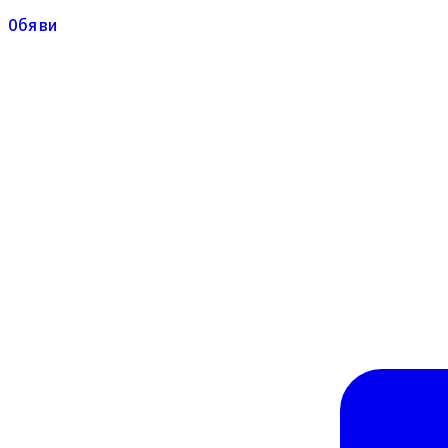
Обяви
Обяви