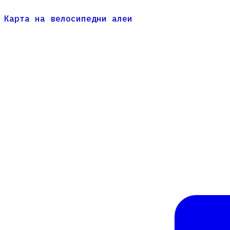
Карта на велосипедни алеи
Карта на велосипедни алеи