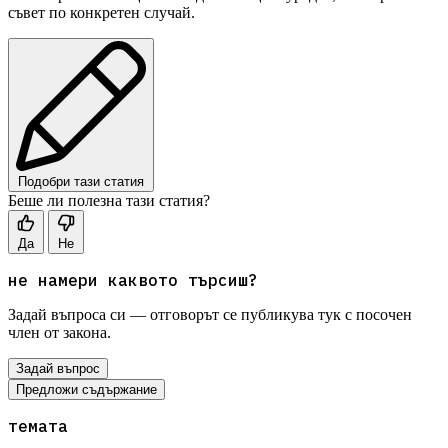
съвет по конкретен случай.
Подобри тази статия
Беше ли полезна тази статия?
Да
Не
не намери каквото търсиш?
Задай въпроса си — отговорът се публикува тук с посочен
член от закона.
Задай въпрос
Предложи съдържание
темата