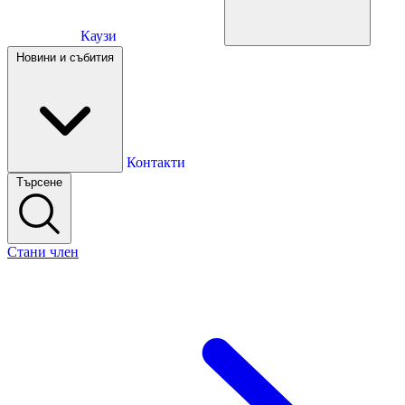
Каузи
Каузи
Новини и събития
Новини и събития
Контакти
Търсене
Контакти
Стани член