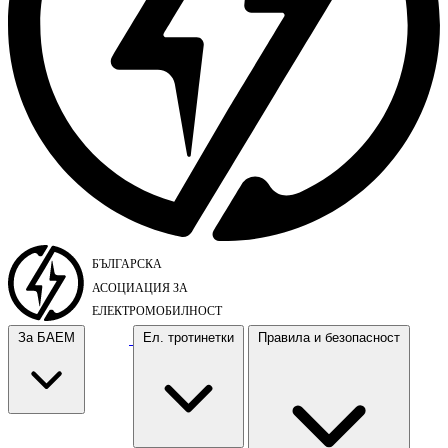
За БАЕМ
Ел. тротинетки
Правила и безопасност
За БАЕМ
Ел. тротинетки
Правила и безопасност