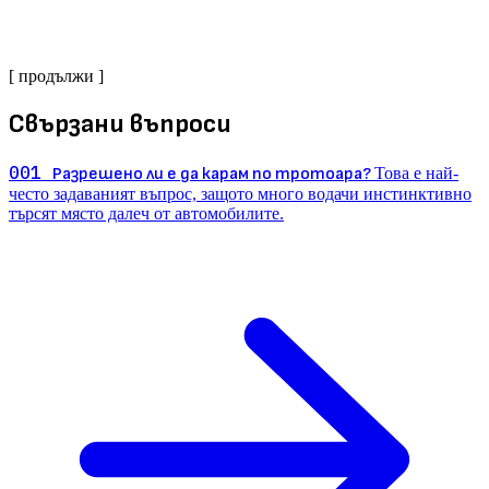
[ продължи ]
Свързани въпроси
001
Разрешено ли е да карам по тротоара?
Това е най-
често задаваният въпрос, защото много водачи инстинктивно
търсят място далеч от автомобилите.