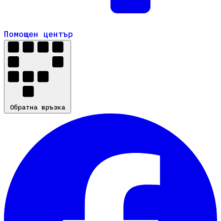
Помощен център
Помощен център
Обратна връзка
Обратна връзка