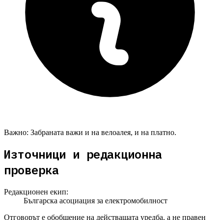
Важно:
Забраната важи и на велоалея, и на платно.
Източници и редакционна
проверка
Редакционен екип:
Българска асоциация за електромобилност
Отговорът е обобщение на действащата уредба, а не правен