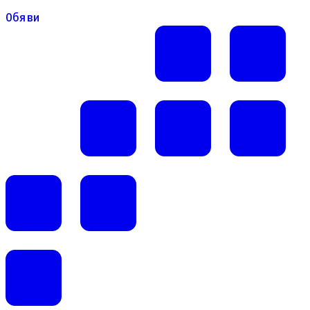
Обяви
Обяви