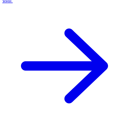
зони.