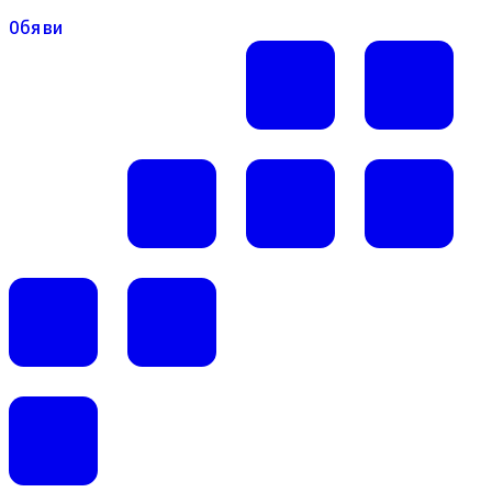
Обяви
Обяви