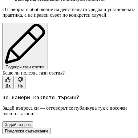
Отговорът е обобщение на действащата уредба и установената
практика, а не правен съвет по конкретен случай.
Подобри тази статия
Беше ли полезна тази статия?
Да
Не
не намери каквото търсиш?
Задай въпроса си — отговорът се публикува тук с посочен
член от закона.
Задай въпрос
Предложи съдържание