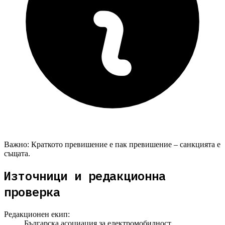
Важно:
Краткото превишение е пак превишение – санкцията е
същата.
Източници и редакционна
проверка
Редакционен екип:
Българска асоциация за електромобилност