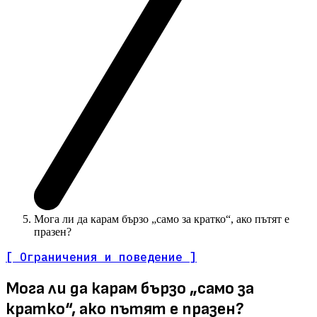
Мога ли да карам бързо „само за кратко“, ако пътят е
празен?
[ Ограничения и поведение ]
Мога ли да карам бързо „само за
кратко“, ако пътят е празен?