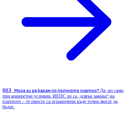
003
Мога ли да карам по пътното платно?
Да, но само
при конкретни условия. ИЕПС не са „извън закона“ на
платното – те просто са ограничени къде точно могат да
бъдат.