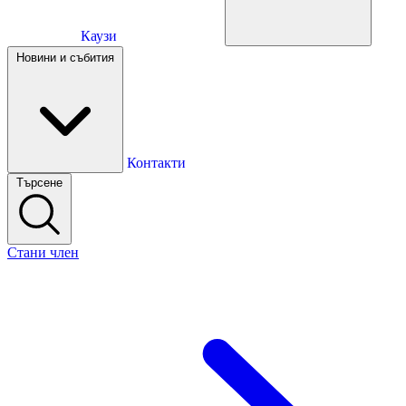
Каузи
Каузи
Новини и събития
Новини и събития
Контакти
Търсене
Контакти
Стани член