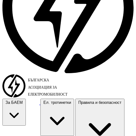
За БАЕМ
Ел. тротинетки
Правила и безопасност
За БАЕМ
Ел. тротинетки
Правила и безопасност