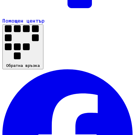
Помощен център
Помощен център
Обратна връзка
Обратна връзка