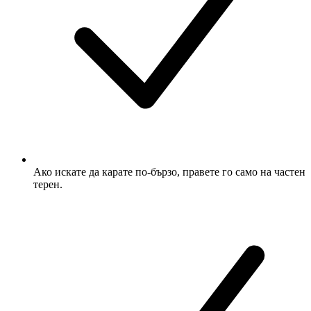
Ако искате да карате по-бързо, правете го само на частен
терен.