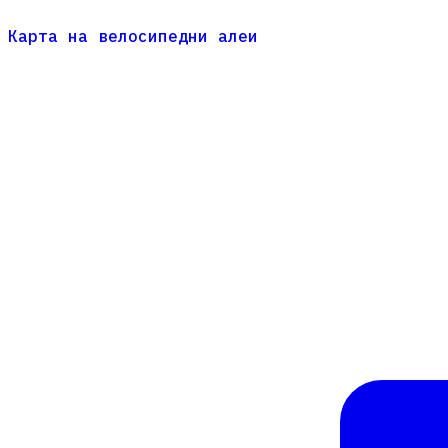
Карта на велосипедни алеи
Карта на велосипедни алеи