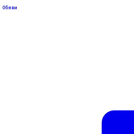
Обяви
Обяви