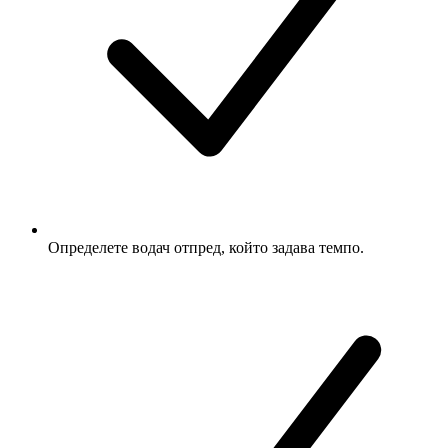
Определете водач отпред, който задава темпо.