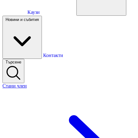
Каузи
Каузи
Новини и събития
Новини и събития
Контакти
Търсене
Контакти
Стани член