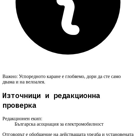
Важно:
Успоредното каране е глобяемо, дори да сте само
двама и на велоалея.
Източници и редакционна
проверка
Редакционен екип:
Българска асоциация за електромобилност
Отговорът е обобщение на действащата уредба и установената