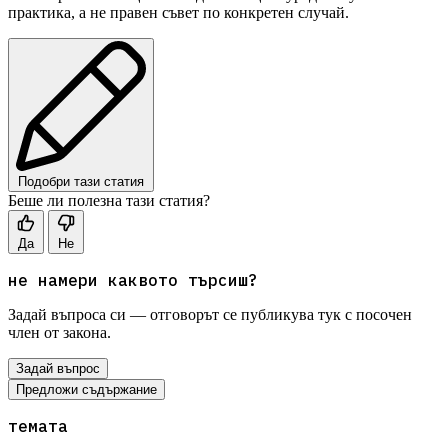
практика, а не правен съвет по конкретен случай.
Подобри тази статия
Беше ли полезна тази статия?
Да
Не
не намери каквото търсиш?
Задай въпроса си — отговорът се публикува тук с посочен
член от закона.
Задай въпрос
Предложи съдържание
темата