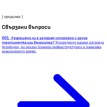
[ продължи ]
Свързани въпроси
001
Разрешено ли е да карам успоредно с друга
тротинетка или велосипед?
Успоредното каране изглежда
безобидно, но реално блокира инфраструктурата и намалява
реакционното време.