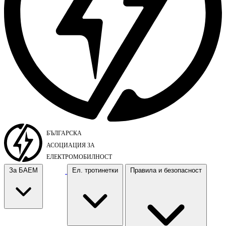
За БАЕМ
Ел. тротинетки
Правила и безопасност
За БАЕМ
Ел. тротинетки
Правила и безопасност