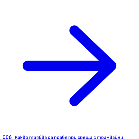
006
Какво трябва да правя при среща с трамвайни