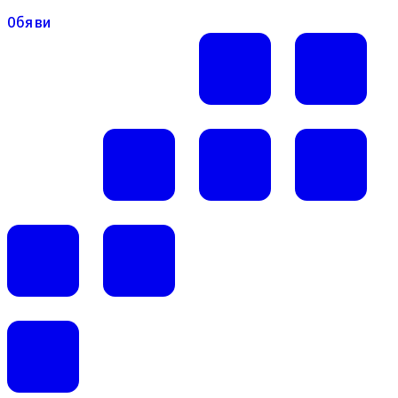
Обяви
Обяви