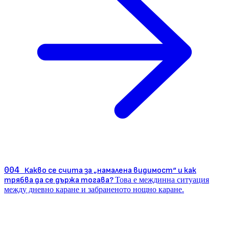
004
Какво се счита за „намалена видимост“ и как
трябва да се държа тогава?
Това е междинна ситуация
между дневно каране и забраненото нощно каране.