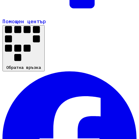
Помощен център
Помощен център
Обратна връзка
Обратна връзка