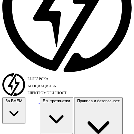
За БАЕМ
Ел. тротинетки
Правила и безопасност
За БАЕМ
Ел. тротинетки
Правила и безопасност