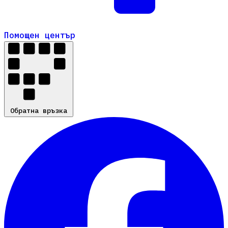
Помощен център
Помощен център
Обратна връзка
Обратна връзка