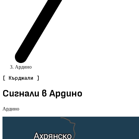
Ардино
[ Кърджали ]
Сигнали в Ардино
Ардино