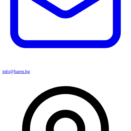
info@baem.bg