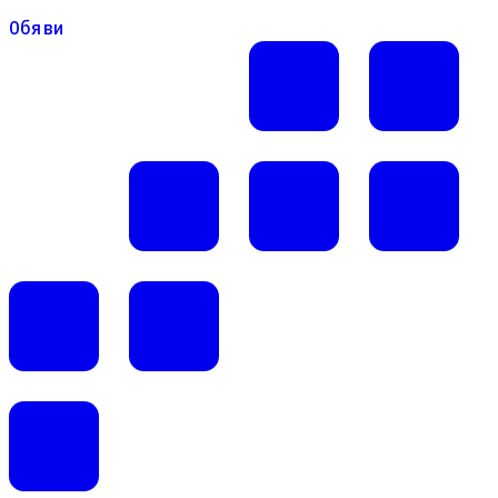
Обяви
Обяви