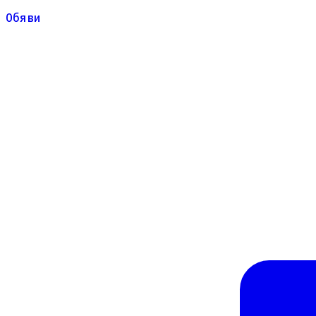
Обяви
Обяви