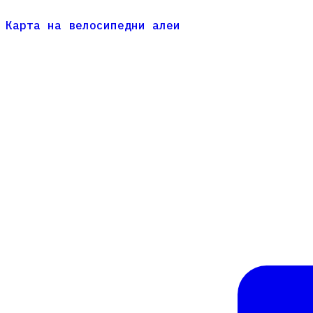
Карта на велосипедни алеи
Карта на велосипедни алеи