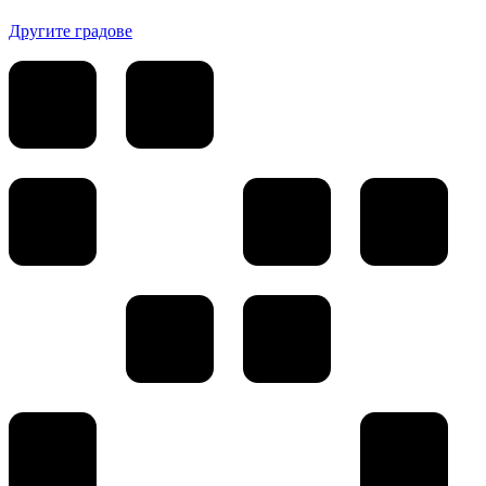
Другите градове