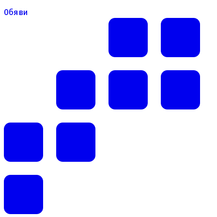
Обяви
Обяви