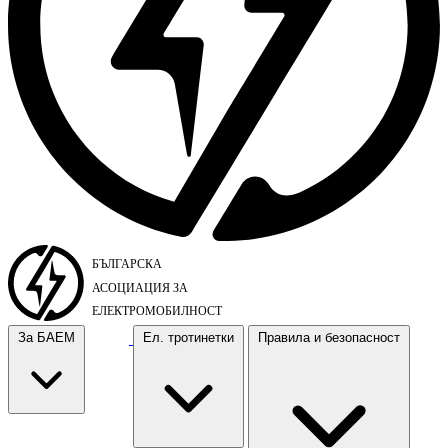
За БАЕМ
Ел. тротинетки
Правила и безопасност
За БАЕМ
Ел. тротинетки
Правила и безопасност