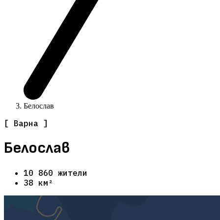
Белослав
[ Варна ]
Белослав
10 860 жители
38 км²