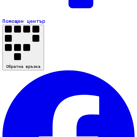
Помощен център
Помощен център
Обратна връзка
Обратна връзка