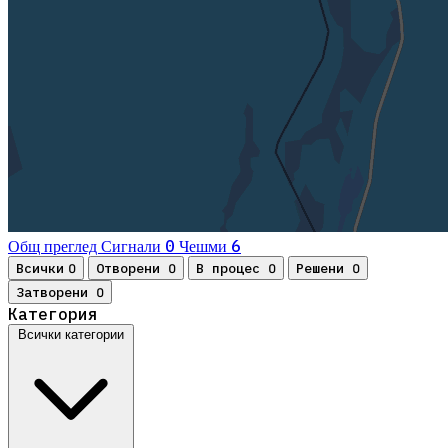
0
6
Общ преглед
Сигнали
Чешми
Всички
Отворени
В процес
Решени
0
0
0
0
Затворени
0
Категория
Всички категории