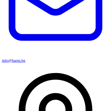
info@baem.bg