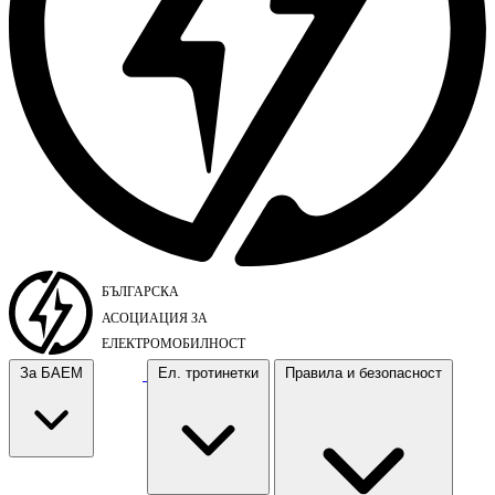
За БАЕМ
Ел. тротинетки
Правила и безопасност
За БАЕМ
Ел. тротинетки
Правила и безопасност