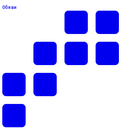
Обяви
Обяви