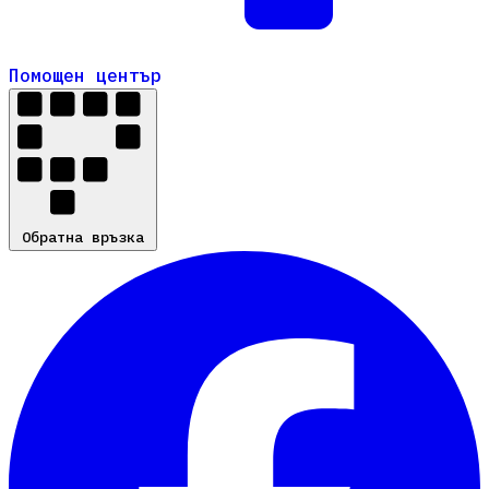
Помощен център
Помощен център
Обратна връзка
Обратна връзка