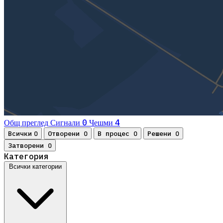
0
4
Общ преглед
Сигнали
Чешми
Всички
Отворени
В процес
Решени
0
0
0
0
Затворени
0
Категория
Всички категории