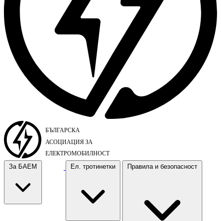
За БАЕМ
Ел. тротинетки
Правила и безопасност
За БАЕМ
Ел. тротинетки
Правила и безопасност