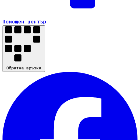
Помощен център
Помощен център
Обратна връзка
Обратна връзка