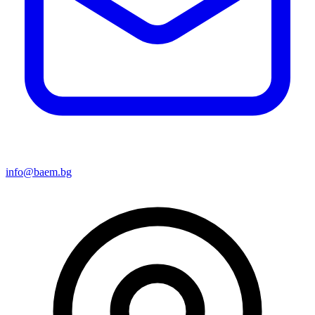
info@baem.bg