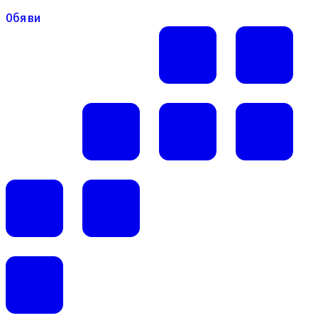
Обяви
Обяви