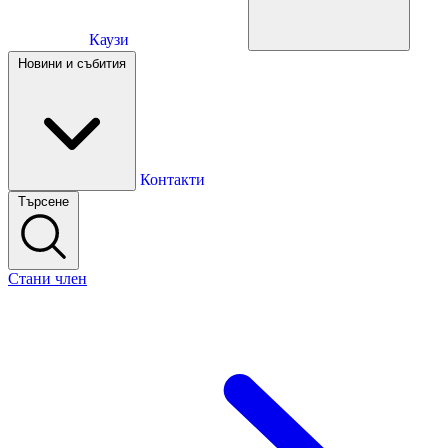
Каузи
Каузи
Новини и събития
Новини и събития
Контакти
Търсене
Контакти
Стани член