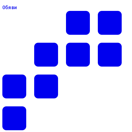
Обяви
Обяви