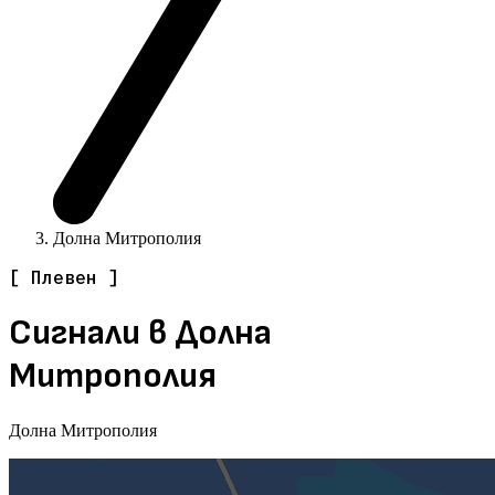
Долна Митрополия
[ Плевен ]
Сигнали в Долна
Митрополия
Долна Митрополия