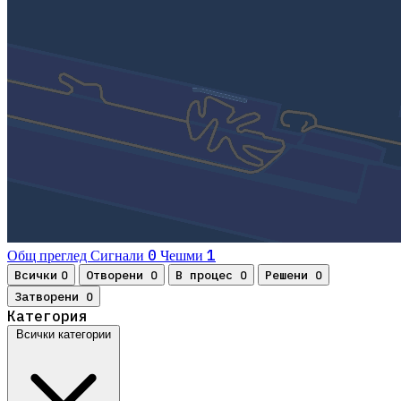
0
1
Общ преглед
Сигнали
Чешми
Всички
Отворени
В процес
Решени
0
0
0
0
Затворени
0
Категория
Всички категории