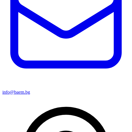
info@baem.bg