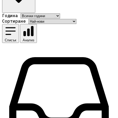
Година
Сортиране
Списък
Анализ