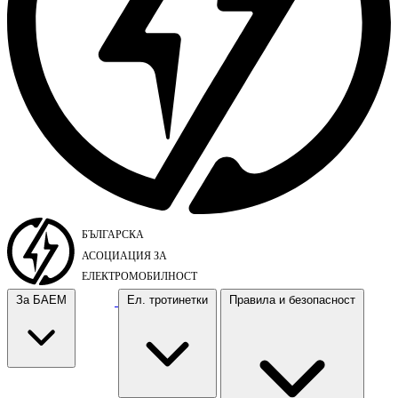
За БАЕМ
Ел. тротинетки
Правила и безопасност
За БАЕМ
Ел. тротинетки
Правила и безопасност