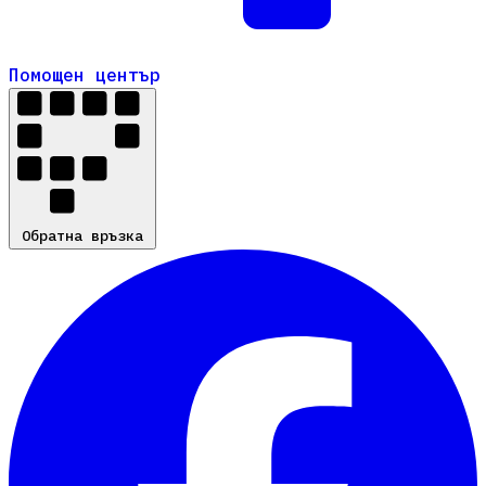
Помощен център
Помощен център
Обратна връзка
Обратна връзка