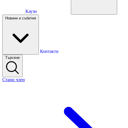
Каузи
Каузи
Новини и събития
Новини и събития
Контакти
Търсене
Контакти
Стани член