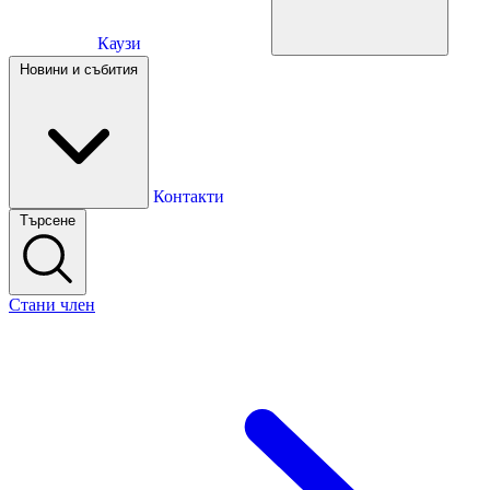
Каузи
Каузи
Новини и събития
Новини и събития
Контакти
Търсене
Контакти
Стани член