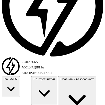
За БАЕМ
Ел. тротинетки
Правила и безопасност
За БАЕМ
Ел. тротинетки
Правила и безопасност