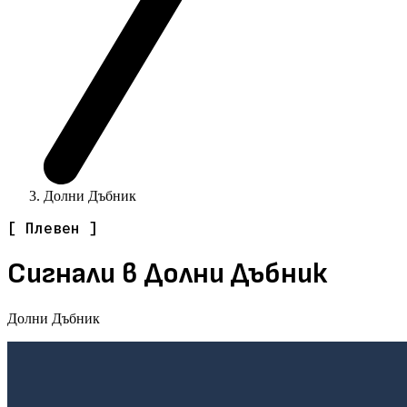
Долни Дъбник
[ Плевен ]
Сигнали в Долни Дъбник
Долни Дъбник