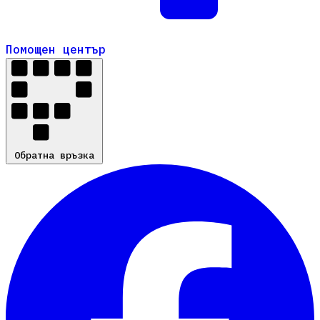
Помощен център
Помощен център
Обратна връзка
Обратна връзка