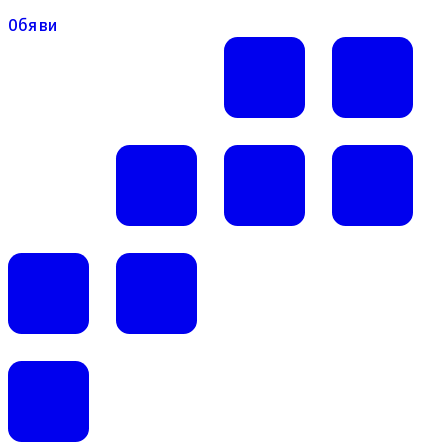
Обяви
Обяви