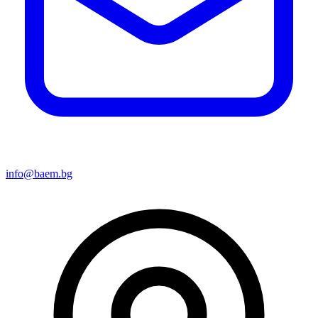
info@baem.bg