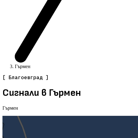
Гърмен
[ Благоевград ]
Сигнали в Гърмен
Гърмен