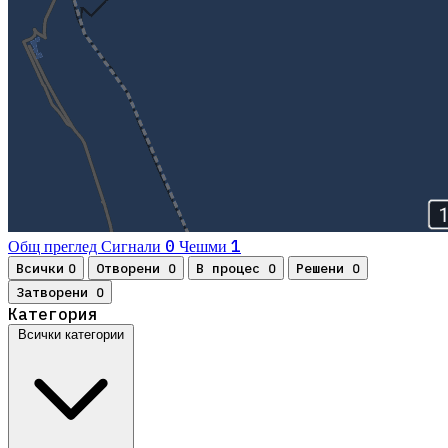
0
1
Общ преглед
Сигнали
Чешми
Всички
Отворени
В процес
Решени
0
0
0
0
Затворени
0
Категория
Всички категории