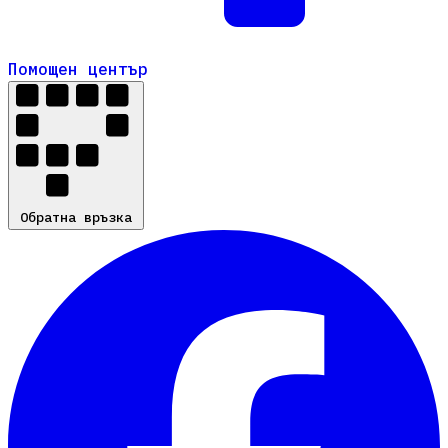
Помощен център
Помощен център
Обратна връзка
Обратна връзка