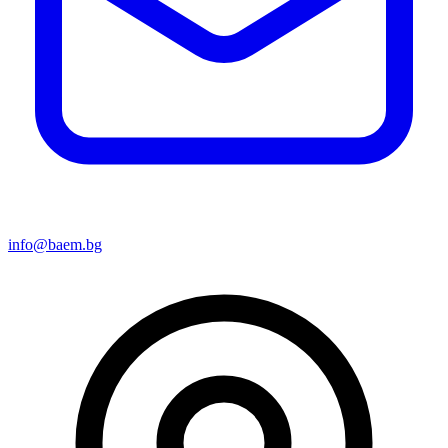
info@baem.bg