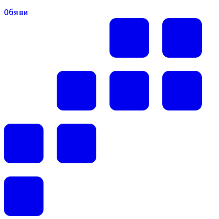
Обяви
Обяви