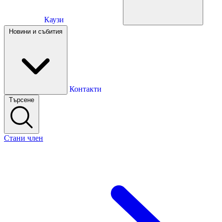
Каузи
Каузи
Новини и събития
Новини и събития
Контакти
Търсене
Контакти
Стани член