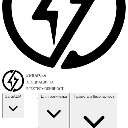
За БАЕМ
Ел. тротинетки
Правила и безопасност
За БАЕМ
Ел. тротинетки
Правила и безопасност