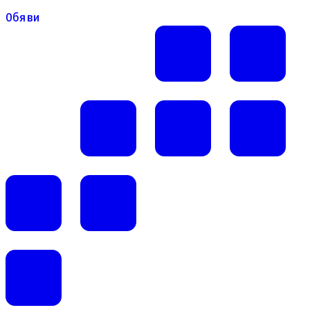
Обяви
Обяви