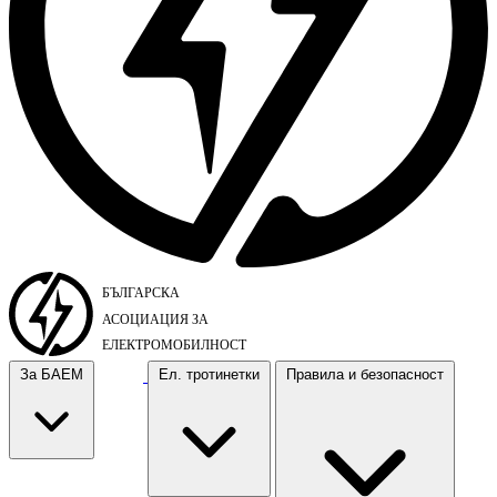
За БАЕМ
Ел. тротинетки
Правила и безопасност
За БАЕМ
Ел. тротинетки
Правила и безопасност