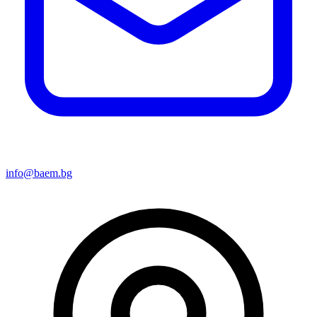
info@baem.bg