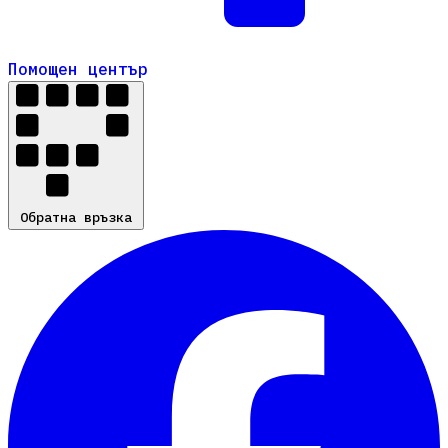
Помощен център
Помощен център
Обратна връзка
Обратна връзка