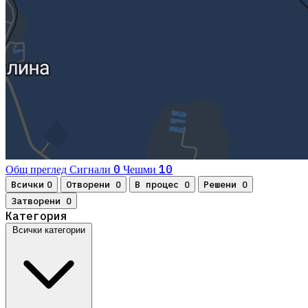
0
10
Общ преглед
Сигнали
Чешми
Всички
Отворени
В процес
Решени
0
0
0
0
Затворени
0
Категория
Всички категории