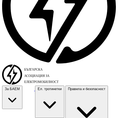
За БАЕМ
Ел. тротинетки
Правила и безопасност
За БАЕМ
Ел. тротинетки
Правила и безопасност