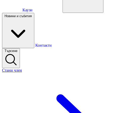
Каузи
Каузи
Новини и събития
Новини и събития
Контакти
Търсене
Контакти
Стани член