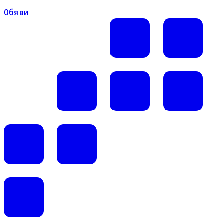
Обяви
Обяви