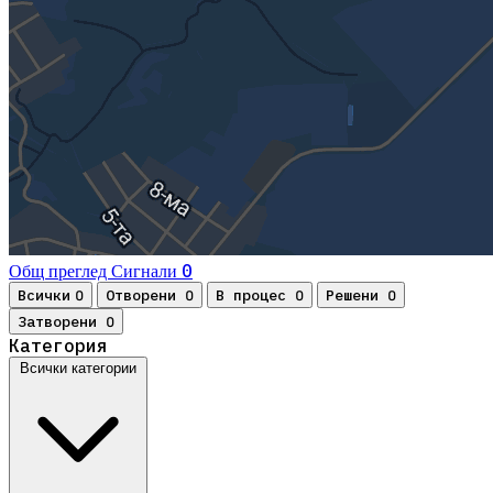
0
Общ преглед
Сигнали
Всички
Отворени
В процес
Решени
0
0
0
0
Затворени
0
Категория
Всички категории