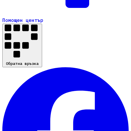
Помощен център
Помощен център
Обратна връзка
Обратна връзка