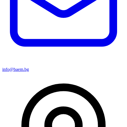
info@baem.bg