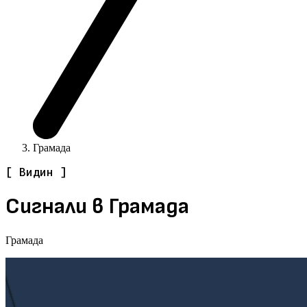
Грамада
[ Видин ]
Сигнали в Грамада
Грамада