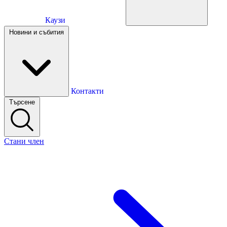
Каузи
Каузи
Новини и събития
Новини и събития
Контакти
Търсене
Контакти
Стани член