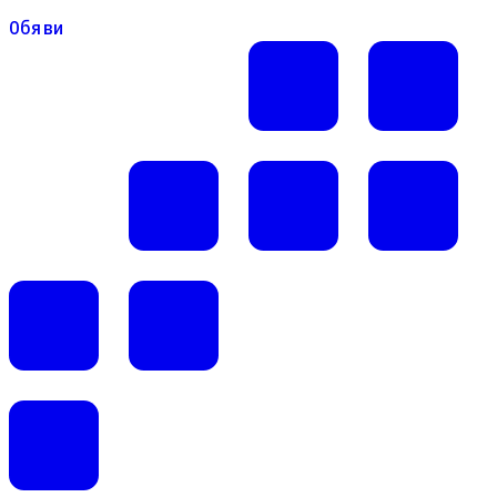
Обяви
Обяви