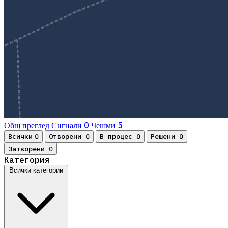
0
5
Общ преглед
Сигнали
Чешми
Всички
Отворени
В процес
Решени
0
0
0
0
Затворени
0
Категория
Всички категории