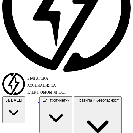
За БАЕМ
Ел. тротинетки
Правила и безопасност
За БАЕМ
Ел. тротинетки
Правила и безопасност