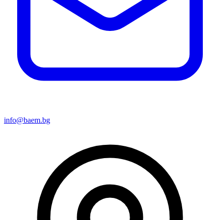
info@baem.bg