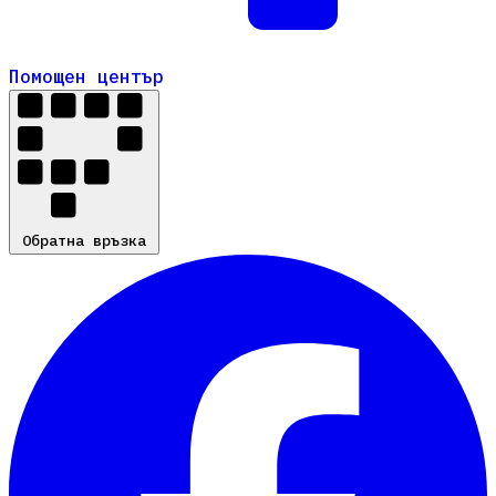
Помощен център
Помощен център
Обратна връзка
Обратна връзка