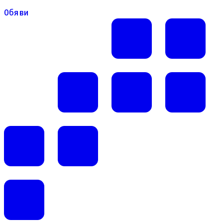
Обяви
Обяви