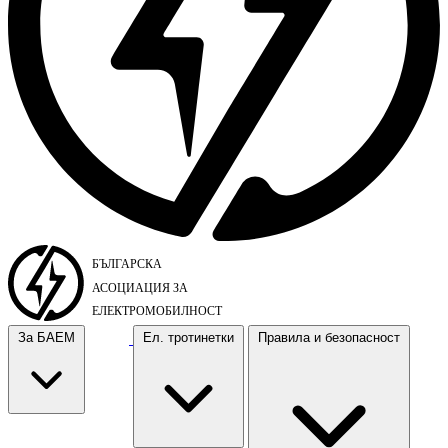
За БАЕМ
Ел. тротинетки
Правила и безопасност
За БАЕМ
Ел. тротинетки
Правила и безопасност