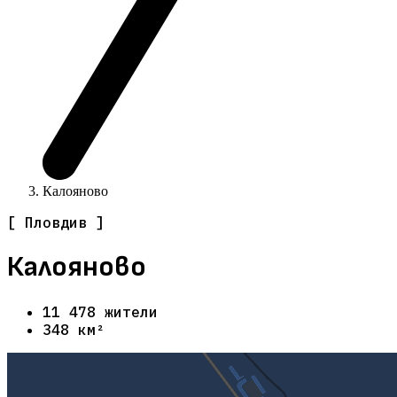
Калояново
[ Пловдив ]
Калояново
11 478 жители
348 км²