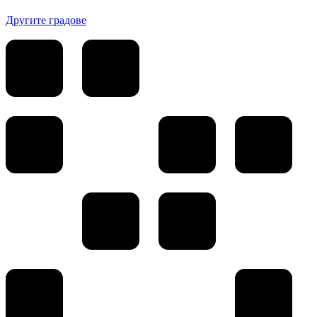
Другите градове