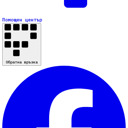
Помощен център
Помощен център
Обратна връзка
Обратна връзка