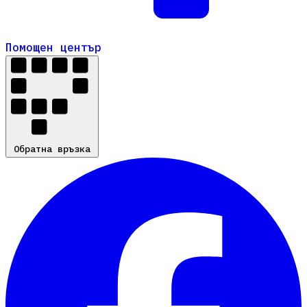
Помощен център
Помощен център
Обратна връзка
Обратна връзка