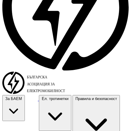
За БАЕМ
Ел. тротинетки
Правила и безопасност
За БАЕМ
Ел. тротинетки
Правила и безопасност