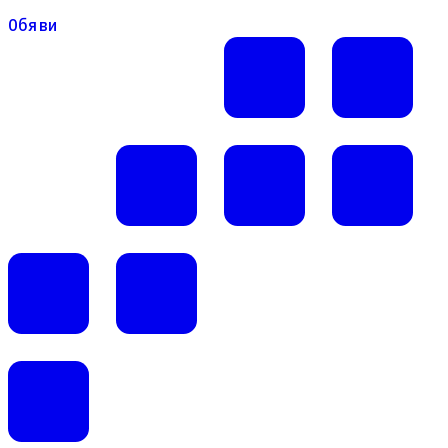
Обяви
Обяви