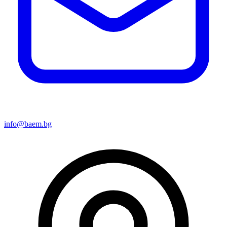
info@baem.bg