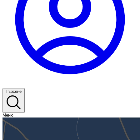
Търсене
Меню