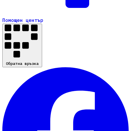
Помощен център
Помощен център
Обратна връзка
Обратна връзка