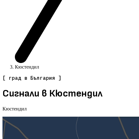
Кюстендил
[ град в България ]
Сигнали в Кюстендил
Кюстендил