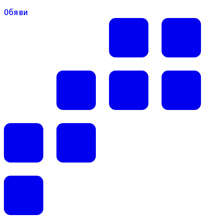
Обяви
Обяви