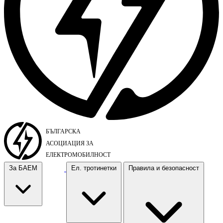
За БАЕМ
Ел. тротинетки
Правила и безопасност
За БАЕМ
Ел. тротинетки
Правила и безопасност