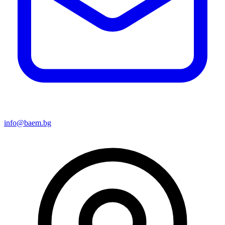
info@baem.bg