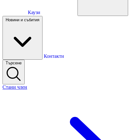
Каузи
Каузи
Новини и събития
Новини и събития
Контакти
Търсене
Контакти
Стани член