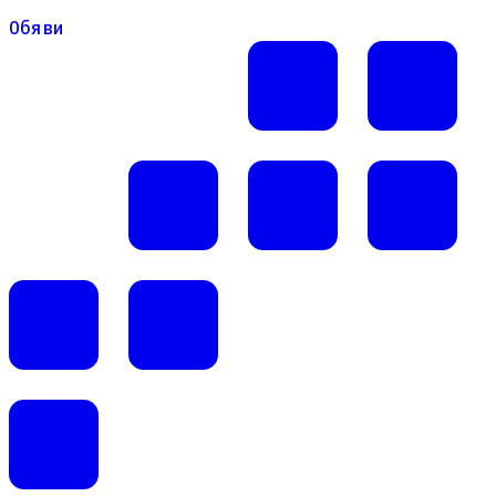
Обяви
Обяви