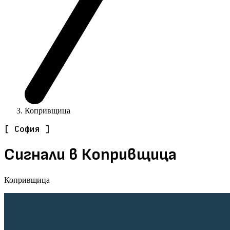
Копривщица
[ София ]
Сигнали в Копривщица
Копривщица