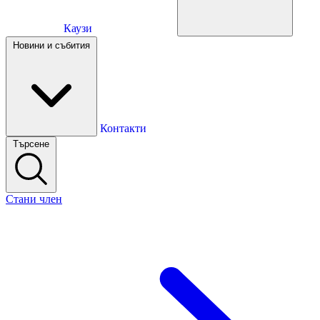
Каузи
Каузи
Новини и събития
Новини и събития
Контакти
Търсене
Контакти
Стани член