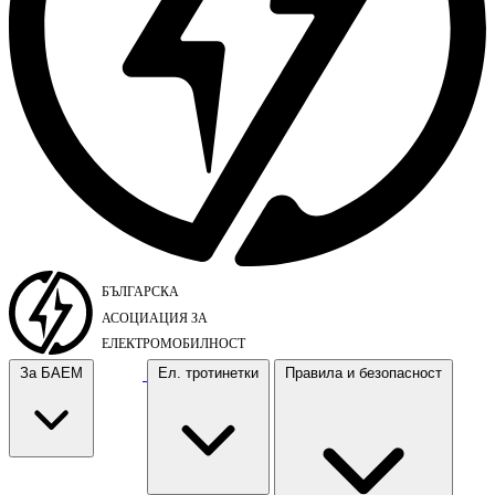
За БАЕМ
Ел. тротинетки
Правила и безопасност
За БАЕМ
Ел. тротинетки
Правила и безопасност