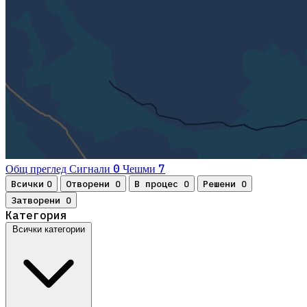
0
7
Общ преглед
Сигнали
Чешми
Всички
Отворени
В процес
Решени
0
0
0
0
Затворени
0
Категория
Всички категории