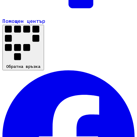
Помощен център
Помощен център
Обратна връзка
Обратна връзка