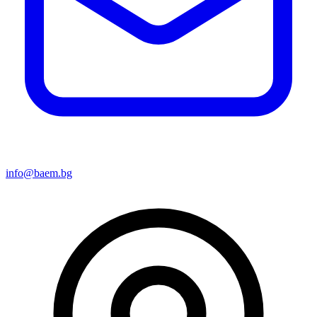
info@baem.bg