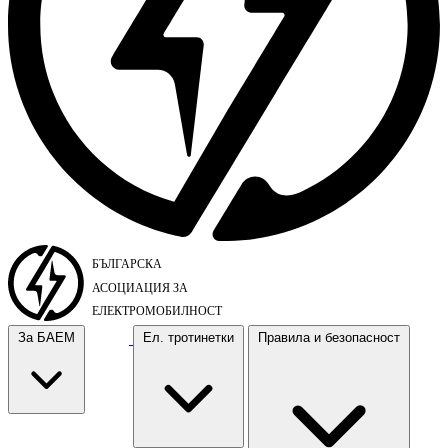
За БАЕМ
Ел. тротинетки
Правила и безопасност
За БАЕМ
Ел. тротинетки
Правила и безопасност