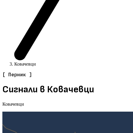
Ковачевци
[ Перник ]
Сигнали в Ковачевци
Ковачевци