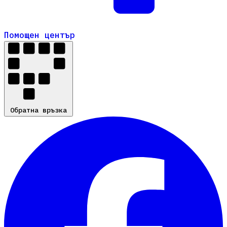
Помощен център
Помощен център
Обратна връзка
Обратна връзка