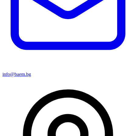
info@baem.bg