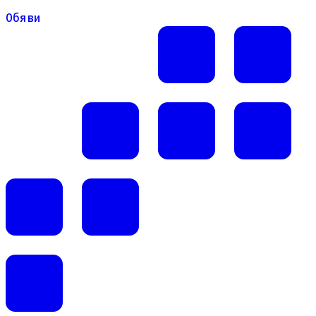
Обяви
Обяви