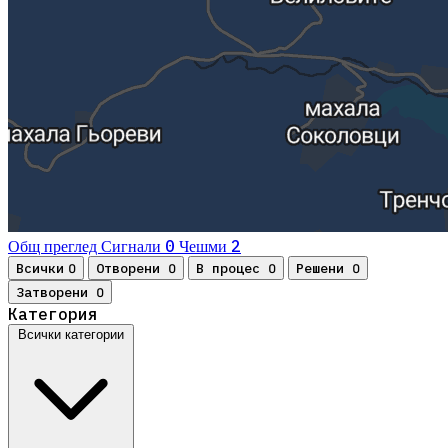
0
2
Общ преглед
Сигнали
Чешми
Всички
Отворени
В процес
Решени
0
0
0
0
Затворени
0
Категория
Всички категории