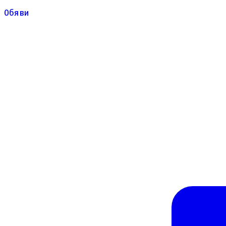
Обяви
Обяви