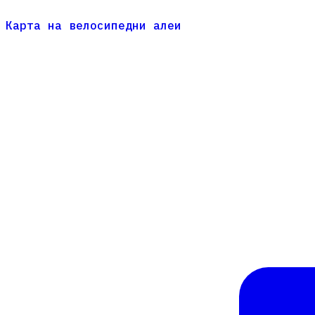
Карта на велосипедни алеи
Карта на велосипедни алеи